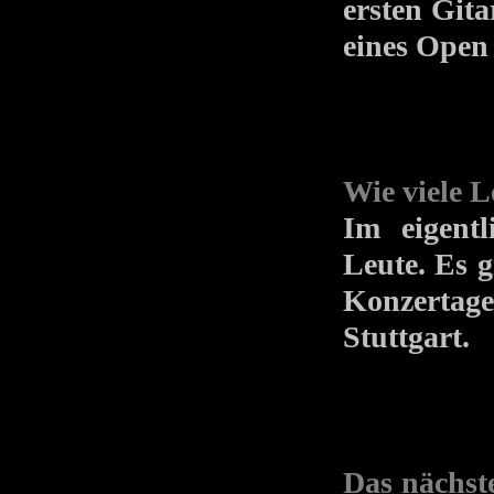
ersten Git
eines Open 
Wie viele 
Im eigentl
Leute. Es 
Konzertag
Stuttgart.
Das nächst