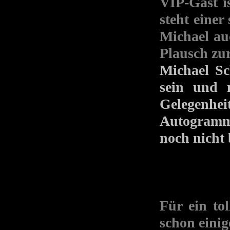
VIP-Gast 
steht einer
Michael auc
Plausch zu
Michael Sc
sein und m
Gelegenhe
Autogramms
noch nicht
Für ein to
schon einig