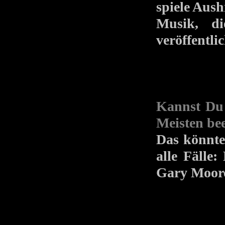
spiele Aus
Musik, di
veröffentli
Kannst Du 
Meisten be
Das könnte
alle Fälle
Gary Moo