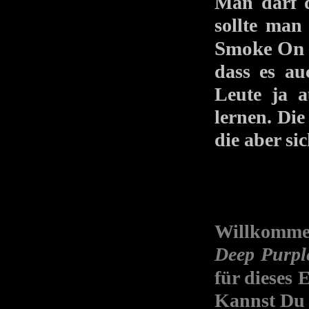
Man darf d
sollte man
Smoke On 
dass es au
Leute ja 
lernen. Die
die aber sic
Willkomme
Deep Purp
für dieses
Kannst Du 