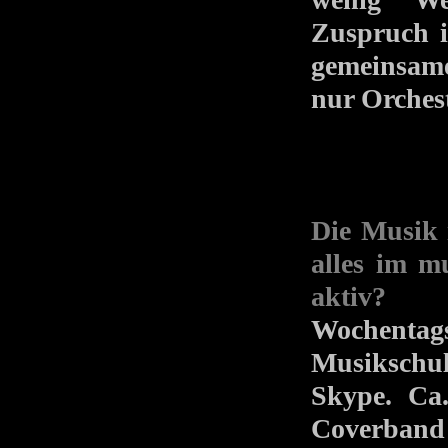
Zuspruch i
gemeinsame
nur Orchest
Die Musik 
alles im m
aktiv?
Wochenta
Musikschul
Skype. Ca.
Coverban