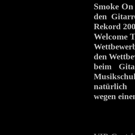
Smoke On 
den Gitarr
Rekord 200
Welcome T
Wettbewer
den Wettbe
beim Gitar
Musikschul
natürlich
wegen ein