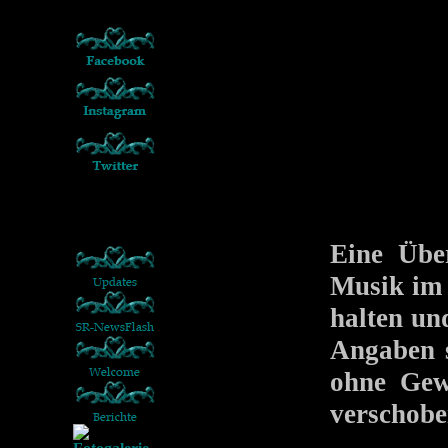
Eine Übe
Musik im 
halten un
Angaben 
ohne Gew
verschoben