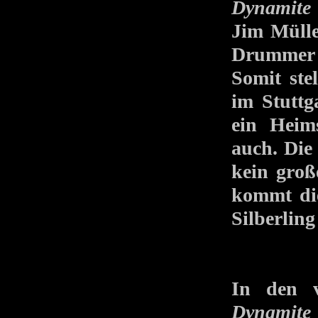
Dynamite
Jim Mülle
Drummer 
Somit ste
im Stutt
ein Heims
auch. Die 
kein gro
kommt di
Silberling
In den 
Dynamite