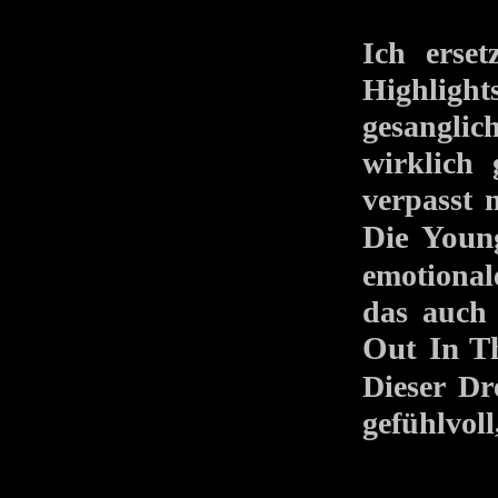
Ich erset
Highlight
gesangli
wirklich
verpasst
Die Youn
emotional
das auch
Out In T
Dieser Dr
gefühlvol