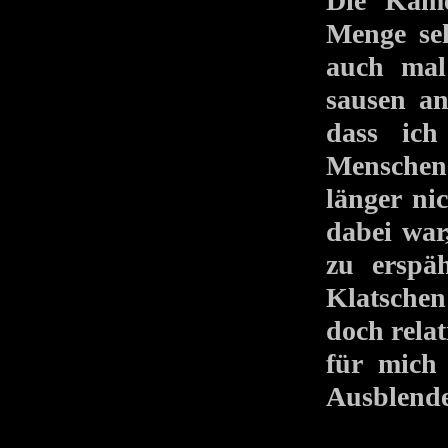
Die Kame
Menge se
auch mal
sausen an
dass ich
Menschen
länger nic
dabei war
zu erspä
Klatschen
doch relat
für mich
Ausblende