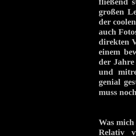
fließend 
großen Le
der coolen
auch Foto
direkten 
einem bew
der Jahre
und mitr
genial ge
muss noch
Was mich 
Relativ 