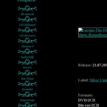
Release:
21.07.20
Label:
Silver Lin
Formate:
DVD/2CD
Blu-ray/2CD