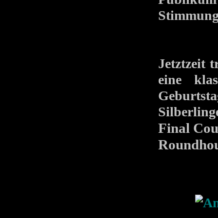
Stimmung 
Jetztzeit 
eine kla
Geburtst
Silberlin
Final Cou
Roundho