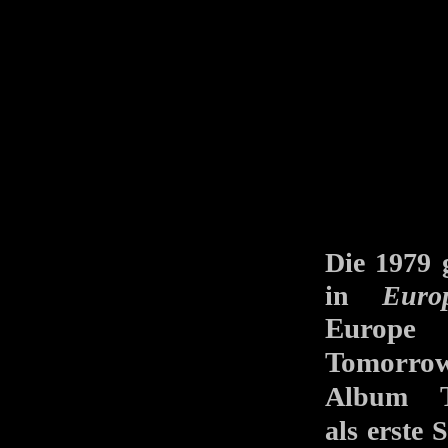
Die 1979
in
Euro
Europe
a
Tomorro
Album
als erste