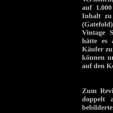
auf 1.000
Inhalt zu
(Gatefold
Vintage S
hätte es 
Käufer zu
können un
auf den K
Zum Revi
doppelt 
bebildert