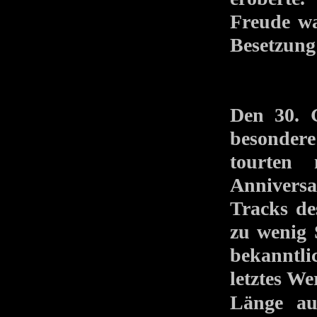
Freude wa
Besetzung
Den 30. G
besondere
tourten
Anniversa
Tracks de
zu wenig 
bekanntli
letztes 
Länge au