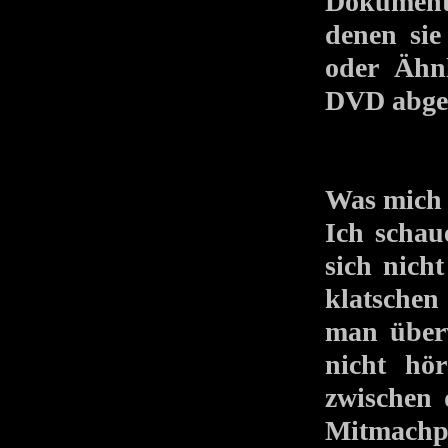
Dokumenta
denen sie
oder Ähnl
DVD abge
Was mich 
Ich schau
sich nicht
klatschen
man überw
nicht hö
zwischen 
Mitmachp