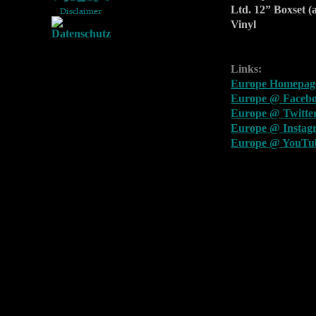
Ltd. 12” Boxset 
Vinyl
Links:
Europe Homepag
Europe @ Faceb
Europe @ Twitte
Europe @ Instag
Europe @ YouTu