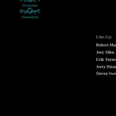
Line-Up:
Robert Ma
Joey Allen
Erik Turne
Jerry Dixo
Steven Swe