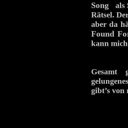
Song
als S
Rätsel. Der
aber da hä
Found Fo
kann mich 
Gesamt 
gelungenes
gibt’s von