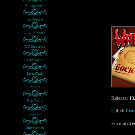
Release:
13.
Label:
Fron
Format:
Je