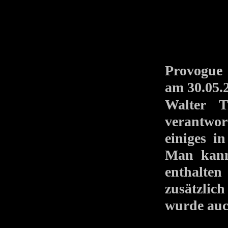
Provogue 
am 30.05
Walter T
verantwor
einiges 
Man kann
enthalten
zusätzli
wurde auch