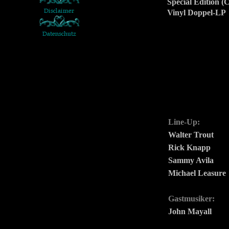
Special Edition 
Vinyl Doppel-LP
Line-Up:
Walter Trout
Rick Knapp
Sammy Avila
Michael Leasure
Gastmusiker:
John Mayall