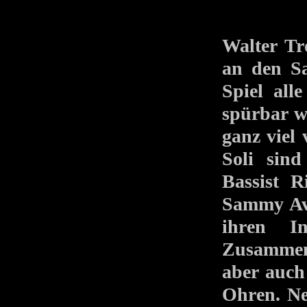
Walter Tro
an den Sa
Spiel all
spürbar w
ganz viel
Soli sin
Bassist 
Sammy Avi
ihren I
Zusammen
aber auch
Ohren. Ne