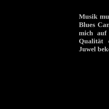
Musik mus
Blues Cam
mich auf
Qualität
Juwel be