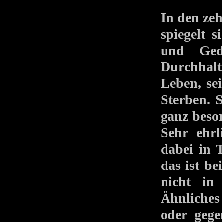
In den zeh
spiegelt 
und Geda
Durchhal
Leben, se
Sterben.
ganz beso
Sehr ehrl
dabei in 
das ist be
nicht in
Ähnliches 
oder gege