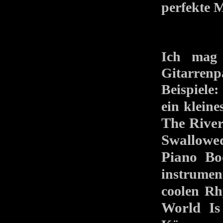
perfekte 
Ich mag 
Gitarren
Beispiel
ein klein
The Rive
Swallowe
Piano Bo
instrum
coolen 
World Is