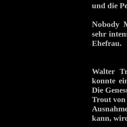
und die Pe
Nobody 
sehr inte
Ehefrau.
Walter T
konnte ei
Die Genes
Trout von
Ausnahme
kann, wir