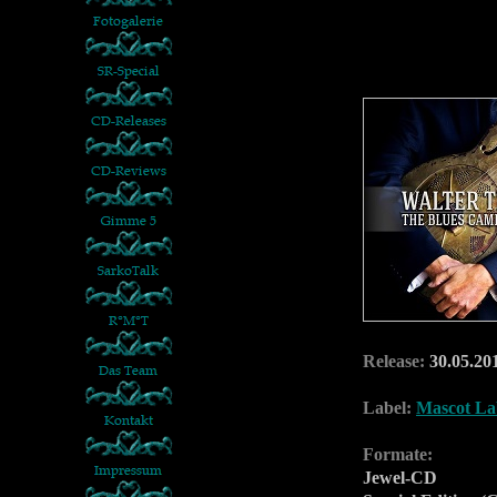
Release:
30.05.20
Label:
Mascot La
Formate:
Jewel-CD