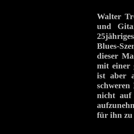
Walter Tr
und Gita
25jährig
Blues-Sze
dieser Ma
mit einer
ist aber 
schweren 
nicht auf
aufzunehm
für ihn zu