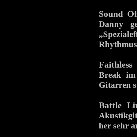
Sound Of
Danny ge
„Speziale
Rhythmus,
Faithless
–
Break im
Gitarren s
Battle Li
Akustikgit
her sehr a