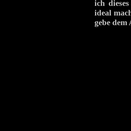
ich diese
ideal mach
gebe dem