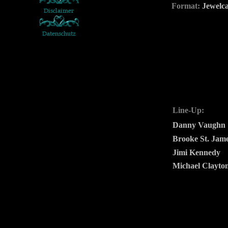
Format:
Jewelc
Line-Up:
Danny Vaughn
Brooke St. Jam
Jimi Kennedy
Michael Clayto