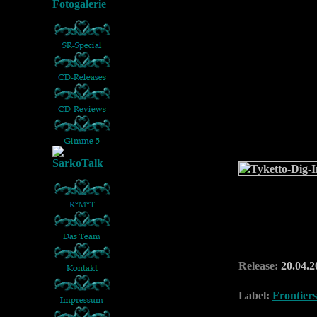
Release:
20.04.2
Label:
Frontier