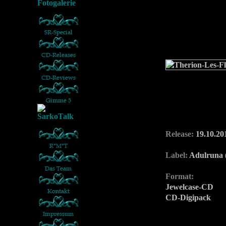
Release:
19.10.20
Label:
Adulruna 
Format:
Jewelcase-CD
CD-Digipack