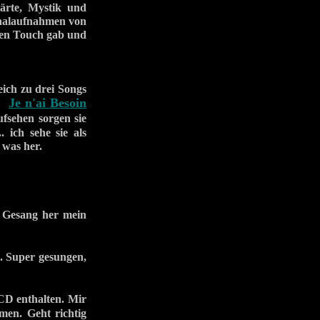
ärte, Mystik und
inalaufnahmen von
sen Touch gab und
eich zu drei Songs
Je n'ai Besoin
/
ufsehen sorgen sie
. ich sehe sie als
 was her.
 Gesang her mein
. Super gesungen,
CD enthalten. Mir
men. Geht richtig