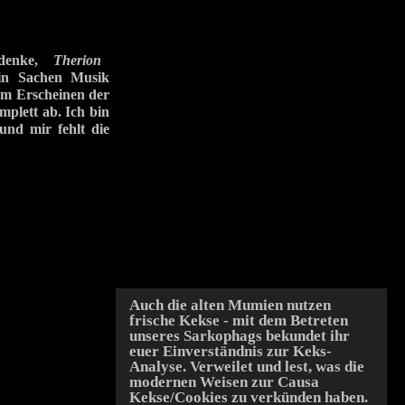
ch denke,
Therion
 in Sachen Musik
em Erscheinen der
mplett ab. Ich bin
und mir fehlt die
Auch die alten Mumien nutzen
frische Kekse - mit dem Betreten
unseres Sarkophags bekundet ihr
euer Einverständnis zur Keks-
Analyse. Verweilet und lest, was die
modernen Weisen zur Causa
Kekse/Cookies zu verkünden haben.