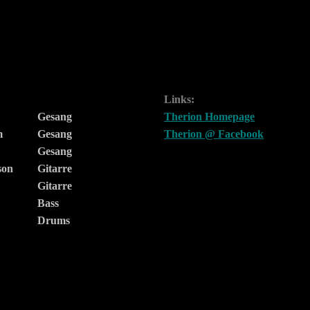
Links:
Gesang
Therion Homepage
m
Gesang
Therion @ Facebook
Gesang
son
Gitarre
Gitarre
Bass
Drums