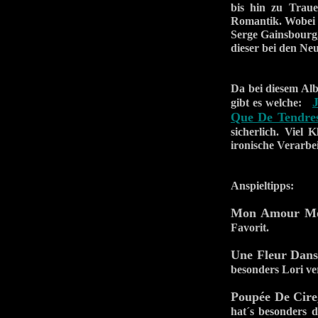
bis hin zu Trau
Romantik. Wobei 
Serge Gainsbourg,
dieser bei den Neu
Da bei diesem Albu
gibt es welche:
Que De Tendre
sicherlich. Viel 
ironische Verarbe
Anspieltipps:
Mon Amour M
Favorit.
Une Fleur Dan
besonders Lori ve
Poupée De Cire
hat´s besonders 