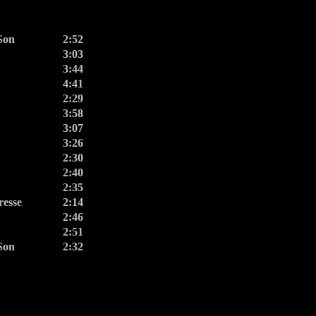
Son
2:52
3:03
3:44
4:41
2:29
3:58
3:07
3:26
2:30
2:40
2:35
resse
2:14
2:46
2:51
Son
2:32