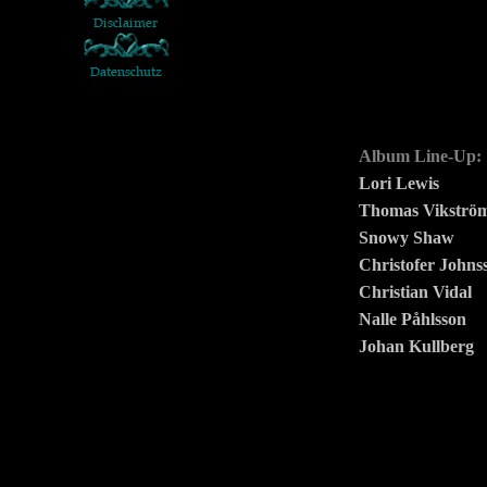
Album Line-Up:
Lori Lewis
Thomas Vikströ
Snowy Shaw
Christofer Johns
Christian Vidal
Nalle Påhlsson
Johan Kullberg