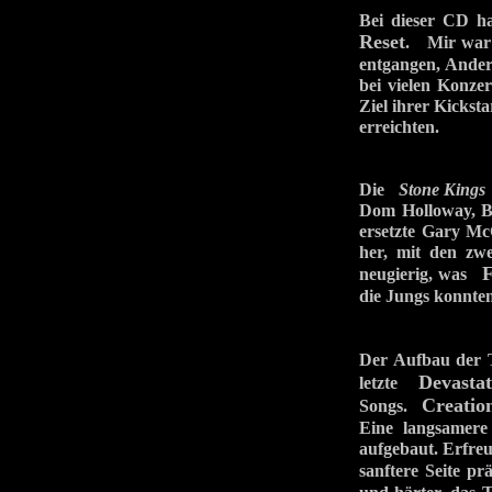
Bei dieser CD h
Reset
. Mir war 
entgangen, Andere
bei vielen Konzer
Ziel ihrer Kicks
erreichten.
Die
Stone Kings
Dom Holloway, B
ersetzte Gary Mc
her, mit den zwe
F
neugierig, was
die Jungs konnten
Der Aufbau der 
Devastat
letzte
Creatio
Songs.
Eine langsamere
aufgebaut. Erfreu
sanftere Seite p