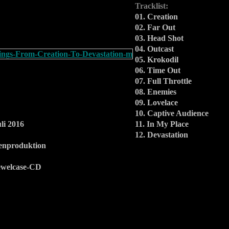
Tracklist:
01. Creation
02. Far Out
03. Head Shot
04. Outcast
05. Krokodil
06. Time Out
07. Full Throttle
08. Enemies
09. Lovelace
10. Captive Audience
li 2016
11. In My Place
12. Devastation
enproduktion
welcase-CD