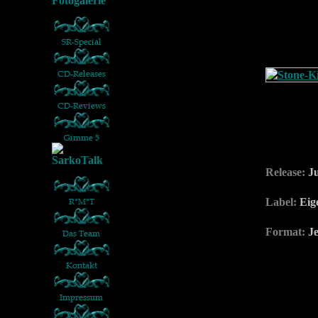
Release:
Ju
Label:
Eig
Format:
Je