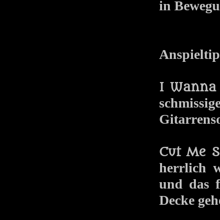
in Bewegu
Anspieltip
I Wanna
schmissi
Gitarrens
Cut Me S
herrlich 
und das f
Decke geh