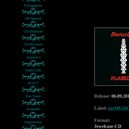
Release:
06.09.20
Label:
earMUSI
Format:
Jewelcase-CD