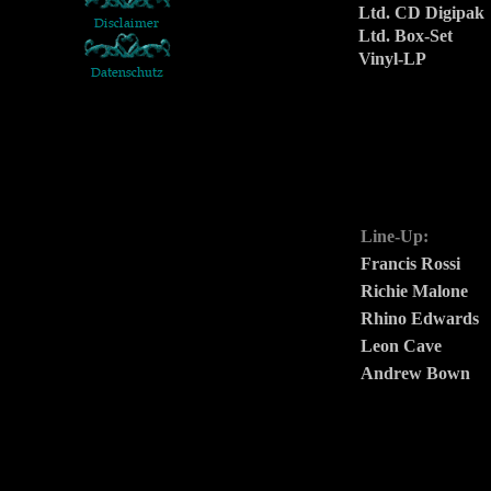
Ltd. CD Digipak
Ltd. Box-Set
Vinyl-LP
Line-Up:
Francis Rossi
Richie Malone
Rhino Edwards
Leon Cave
Andrew Bown