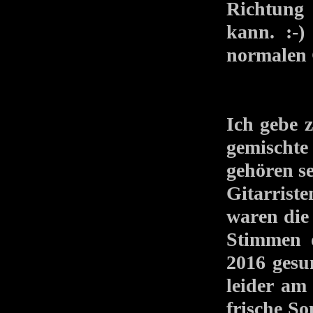
Richtung
kann. :-
normalen 
Ich gebe z
gemischte
gehören s
Gitarrist
waren die
Stimmen 
2016 gesu
leider am 
frische So