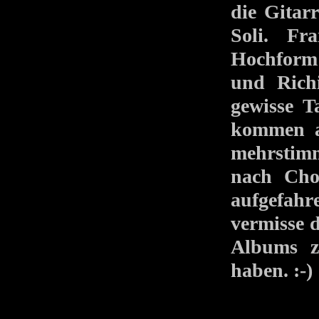
die Gitar
Soli. Fr
Hochform 
und Rich
gewisse T
kommen a
mehrstimmi
nach Cho
aufgefah
vermisse 
Albums z
haben. :-)