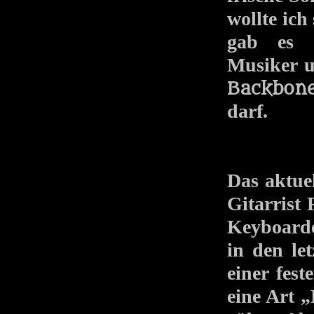
wollte ich
gab es a
Musiker u
Backbon
darf.
Das aktuel
Gitarrist
Keyboard
in den le
einer fest
eine Art „