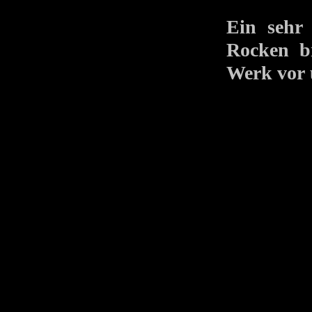
Ein sehr
Rocken br
Werk vor 