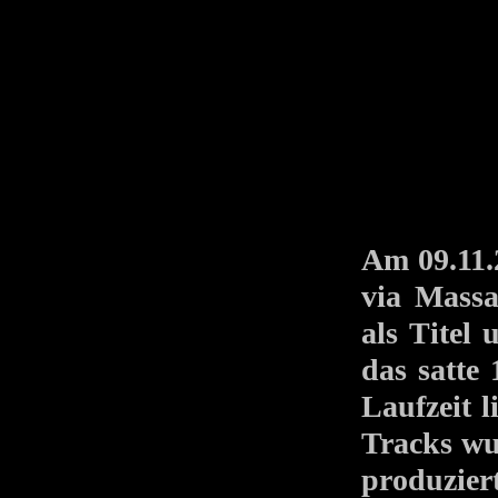
Am 09.11
via Mass
als Titel 
das satte
Laufzeit l
Tracks wu
produzier