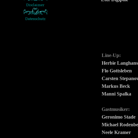
Line-Up:
Herbie Langhans
Flo Gottsleben
Carsten Stepano
Markus Beck
Manni Spalka
Gastmusiker:
Geronimo Stade
Michael Rodenb
Neele Kramer