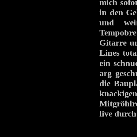
mich sofor
in den Ge
und wei
Tempobre
Gitarre u
Lines tot
ein schnu
arg gesch
die Baupl
knackige
Mitgröhlr
live durch