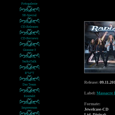
Release:
09.11.20
Label:
Massacre 
Formate:
Jewelcase-CD
Ltd. Digipak