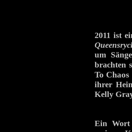
2011 ist 
Queensryc
um Sänge
brachten 
To Chaos
ihrer Hei
Kelly Gray
Ein Wort 