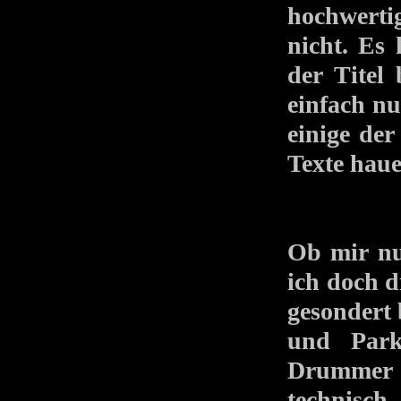
hochwerti
nicht. Es
der Titel
einfach nu
einige der
Texte haue
Ob mir nu
ich doch d
gesondert 
und Park
Drummer 
technisch