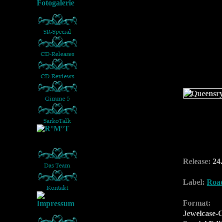
Release:
24.
Label:
Roa
Format:
Jewelcase