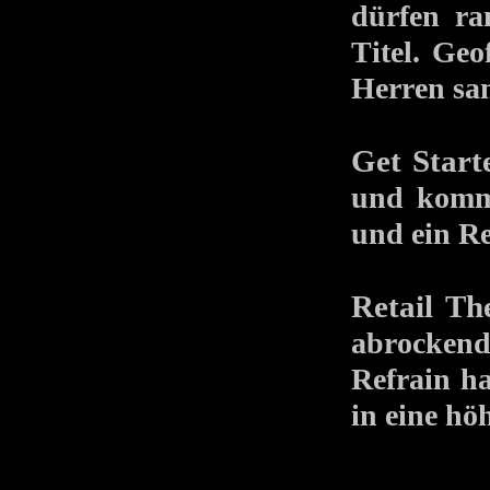
dürfen ra
Titel. Ge
Herren sa
Get Start
und kommt
und ein Re
Retail Th
abrockend 
Refrain ha
in eine hö