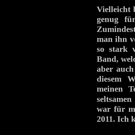
Vielleicht
genug für
Zumindest
man ihn vo
so stark 
Band, welc
aber auch 
diesem We
meinen T
seltsamen
war für m
2011. Ich 