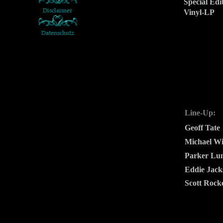
Special Edi
Vinyl-LP
Line-Up:
Geoff Tate
Michael Wi
Parker Lu
Eddie Jack
Scott Rock