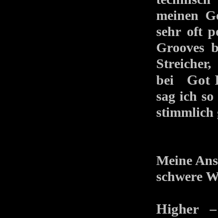
meinen G
sehr oft p
Grooves b
Streicher,
Got 
bei
sag ich so
stimmlich 
Meine Ans
schwere W
Higher
– s