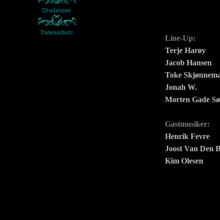
Line-Up:
Terje Harøy
Jacob Hansen
Toke Skjønnem
Jonah W.
Morten Gade Sø
Gastmusiker:
Henrik Fevre
Joost Van Den 
Kim Olesen