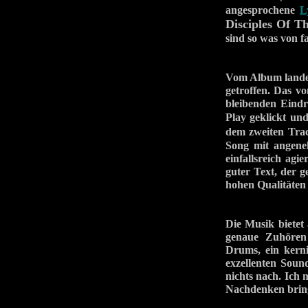
angesprochene
L
Disciples Of T
sind so was von f
Vom Album landet
getroffen. Das v
bleibenden Eindr
Play geklickt un
dem zweiten T
Song mit angene
einfallsreich ag
guter Text, der 
hohen Qualitäten
Die Musik bietet 
genaue Zuhören 
Drums, ein kern
exzellenten Soun
nichts nach. Ich 
Nachdenken brin