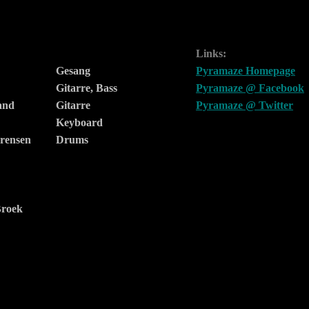
Links:
Gesang
Pyramaze Homepage
Gitarre, Bass
Pyramaze @ Facebook
and
Gitarre
Pyramaze @ Twitter
Keyboard
rensen
Drums
Broek