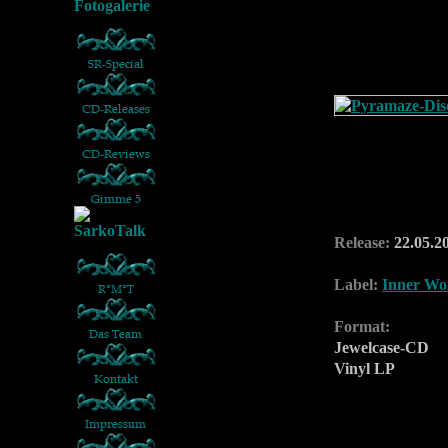
Release:
22.05.2
Label:
Inner Wo
Format:
Jewelcase-CD
Vinyl LP