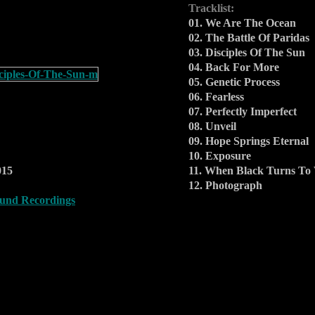
Tracklist:
01. We Are The Ocean
02. The Battle Of Paridas
03. Disciples Of The Sun
04. Back For More
05. Genetic Process
06. Fearless
07. Perfectly Imperfect
08. Unveil
09. Hope Springs Eternal
10. Exposure
015
11. When Black Turns To
12. Photograph
und Recordings