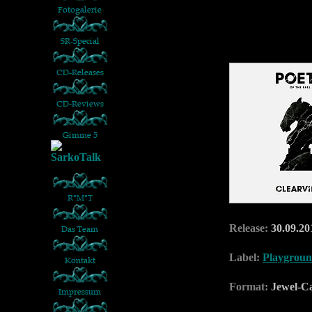
Release:
30.09.20
Label:
Playgrou
Format:
Jewel-C