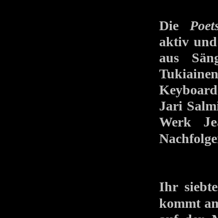
Die
Poet
aktiv und
aus Säng
Tukiaine
Keyboard
Jari Salm
Werk
Je
Nachfolge
Ihr sieb
kommt am