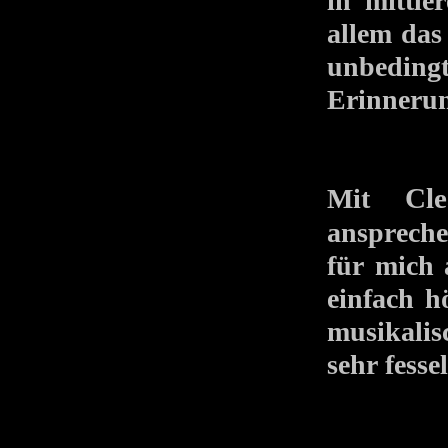
in mittl
allem das
unbeding
Erinnerun
Mit
Cle
anspreche
für mich 
einfach h
musikalis
sehr fesse