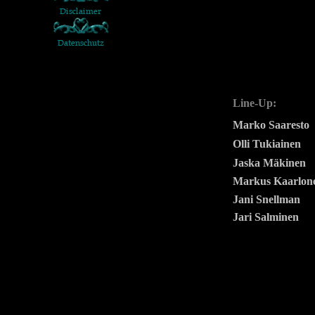
Line-Up:
Marko Saaresto
Olli Tukiainen
Jaska Mäkinen
Markus Kaarlon
Jani Snellman
Jari Salminen