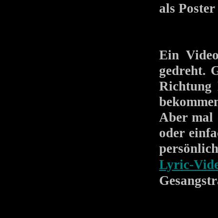
als Poste
Ein Video
gedreht. G
Richtung 
bekommen 
Aber mal 
oder einf
persönlic
Lyric-Vid
Gesangstr