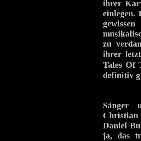
ihrer Kar
einlegen.
gewissen 
musikalis
zu verdan
ihrer le
Tales Of
definitiv 
Sänger u
Christia
Daniel Bu
ja, das t