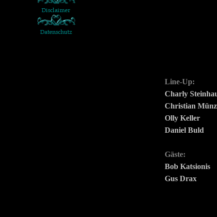
Line-Up:
Charly Steinha
Christian Mün
Olly Keller
Daniel Buld
Gäste:
Bob Katsionis
Gus Drax