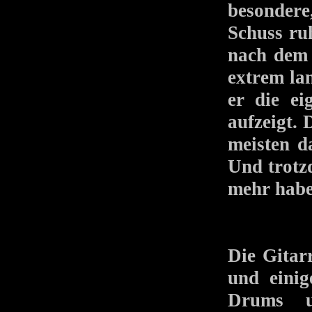
besondere
Schuss ru
nach dem 
extrem lan
er die ei
aufzeigt.
meisten d
Und trotz
mehr habe
Die Gitarr
und einig
Drums u