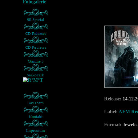
Release:
14.12.2
Label:
AFM Rec
Format:
Jewelc