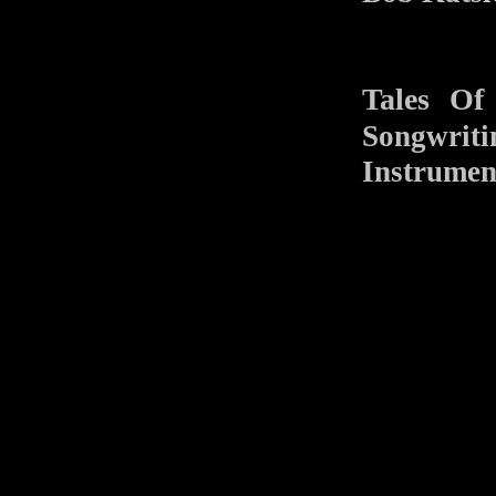
Tales Of
Songwri
Instrumen