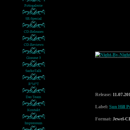
Release:
11.07.20
Label:
Sun Hill P
Format:
Jewel-C