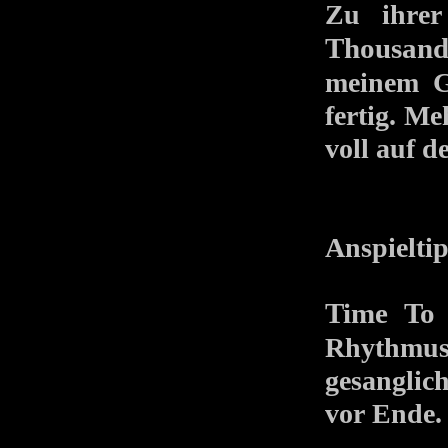
Zu ihrer
Thousand
meinem G
fertig. M
voll auf d
Anspielti
Time To 
Rhythmus
gesanglich
vor Ende.