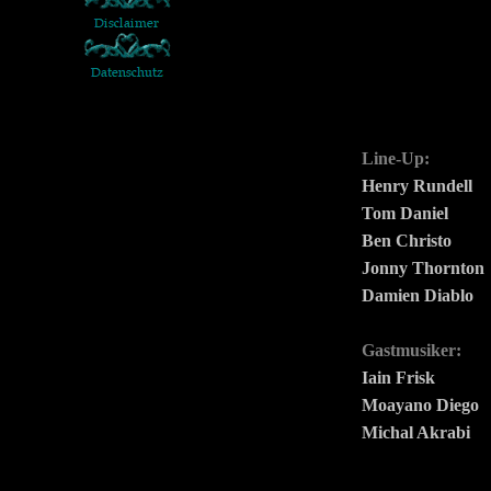
Line-Up:
Henry Rundell
Tom Daniel
Ben Christo
Jonny Thornton
Damien Diablo
Gastmusiker:
Iain Frisk
Moayano Diego
Michal Akrabi