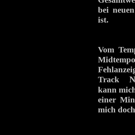
bei neuen
ist.
Vom Tempo
Midtemp
Fehlanzeig
Track
N
kann mich
einer Min
mich doch