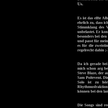
Us
.
Es ist das elfte 
ehrlich zu, dass i
Stimmklang des V
unbelastet. Er kon
besonders bei den
und passt für mein
es für die zweist
regelrecht dahin ;-
Da ich gerade bei
mich schon arg be
Steve Blaze, der a
Sam Poitevent. Die
Solo ist zu hör
Rhythmusfraktion 
können bei den la
Die Songs sind re