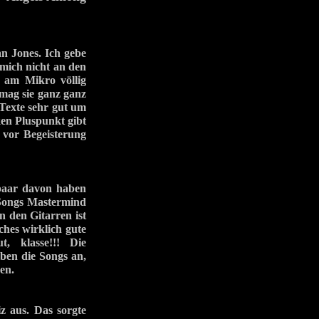
n Jones. Ich gebe
 mich nicht an den
 am Mikro völlig
 mag sie ganz ganz
 Texte sehr gut um
ken Pluspunkt gibt
h vor Begeisterung
 paar davon haben
 Songs Mastermind
n den Gitarren ist
ches wirklich gute
, klasse!!! Die
ben die Songs an,
en.
z aus. Das sorgte