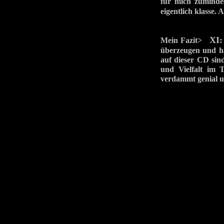
für mich zuminde
eigentlich klasse.
XI:
Mein Fazit>
überzeugen und ha
auf dieser CD sin
und Vielfalt im
verdammt genial 