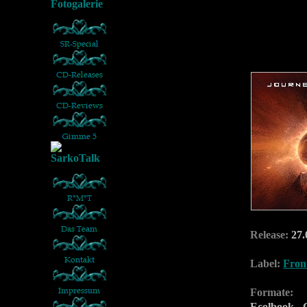
Release:
27.
Label:
Fron
Formate:
Ecolbook -