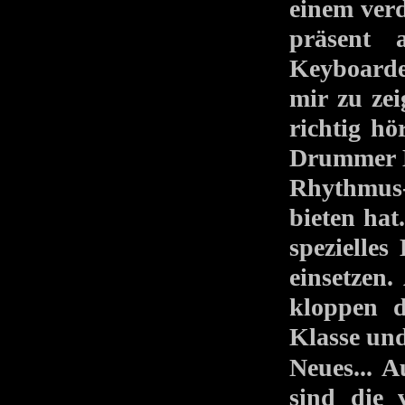
einem verd
präsent 
Keyboarde
mir zu ze
richtig hö
Drummer D
Rhythmus
bieten hat
spezielles
einsetzen.
kloppen d
Klasse un
Neues... 
sind die 