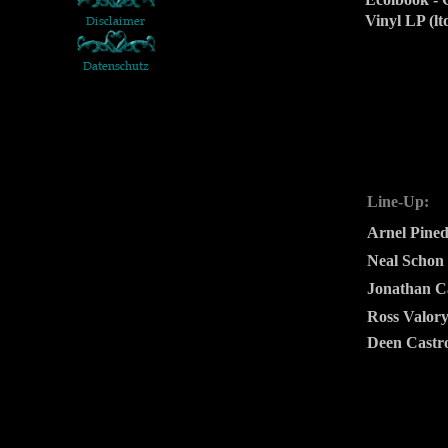
Vinyl LP (lt
Line-Up:
Arnel Pine
Neal Schon
Jonathan C
Ross Valor
Deen Castr