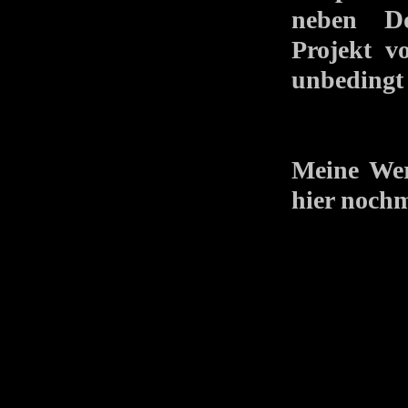
D
neben
Projekt v
unbedingt 
Meine Wer
hier nochm