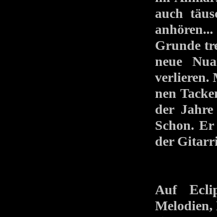
auch täus
anhören...
Grunde tre
neue Nua
verlieren
nen Tacke
der Jahre
Schon. Er 
der Gitarr
Ecli
Auf
Melodien, 