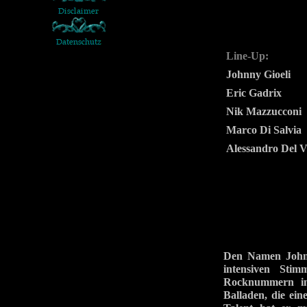
Line-Up:
Johnny Gioeli
Eric Gadrix
Nik Mazzucconi
Marco Di Salvia
Alessandro Del V
Den Namen Johnny
intensiven Sti
Rocknummern in 
Balladen, die ei