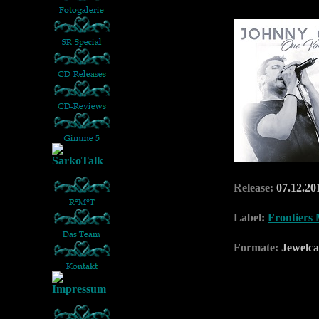
Release:
07.12.20
Label:
Frontiers 
Formate:
Jewelca