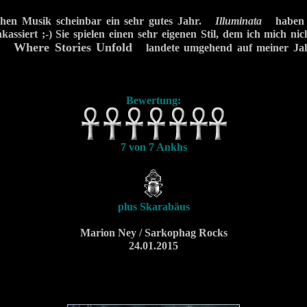
chen Musik scheinbar ein sehr gutes Jahr.
Illuminata
haben m
nkassiert ;-) Sie spielen einen sehr eigenen Stil, dem ich mich ni
Where Stories Unfold
 CD
landete umgehend auf meiner Jahr
Bewertung:
7 von 7 Ankhs
plus Skarabäus
Marion Ney / Sarkophag Rocks
24.01.2015