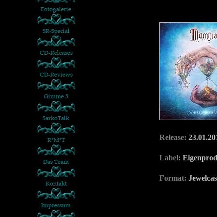
Release:
23.01.20
Label:
Eigenprod
Format:
Jewelca