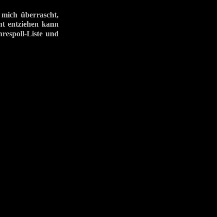
ich überrascht,
cht entziehen kann
espoll-Liste und