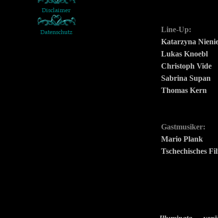
Line-Up:
Katarzyna Nieni
Lukas Knoebl
Christoph Vide
Sabrina Supan
Thomas Kern
Gastmusiker:
Mario Plank
Tschechisches Fi