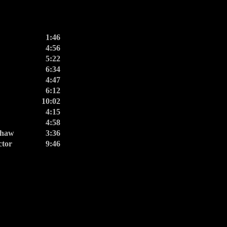
1:46
4:56
5:22
6:34
4:47
6:12
10:02
4:15
4:58
shaw
3:36
ctor
9:46