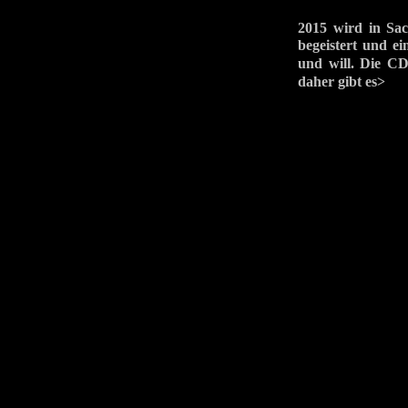
2015 wird in Sa
begeistert und ei
und will. Die
daher gibt es>