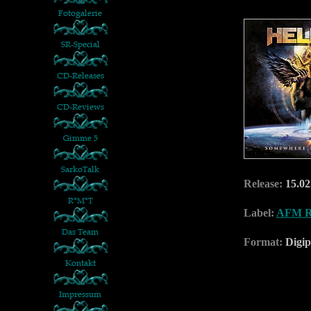
Release:
15.02
Label:
AFM R
Format:
Digip