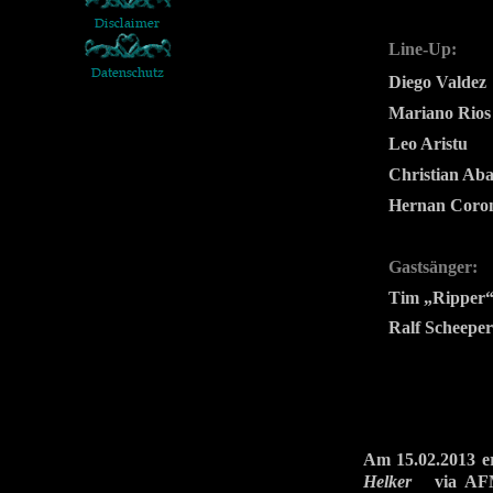
Line-Up:
Diego Valdez
Mariano Rios
Leo Aristu
Christian Ab
Hernan Coron
Gastsänger:
Tim „Ripper
Ralf Scheeper
Am 15.02.2013 
Helker
via AFM R