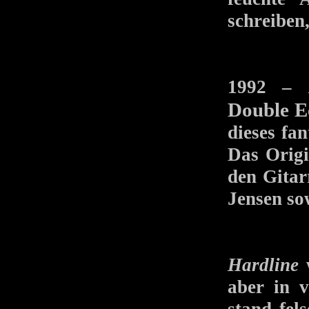
schreiben
1992 –
Double E
dieses fan
Das Origi
den Gitar
Jensen s
Hardline
w
aber in v