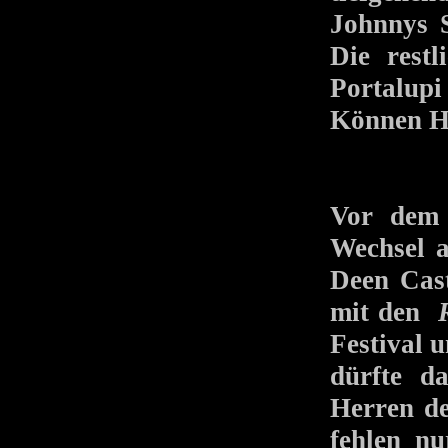
Johnnys 
Die restl
Portalupi
Können Hi
Vor dem 
Wechsel a
Deen Cas
mit den
Festival 
dürfte d
Herren d
fehlen nu