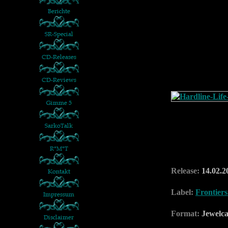
Release:
14.02.2
Label:
Frontiers
Format:
Jewelc