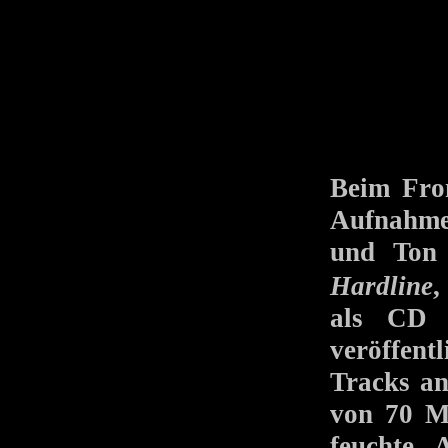
Beim Fro
Aufnahme
und Ton 
Hardline
,
als CD 
veröffent
Tracks an
von 70 M
feuchte 