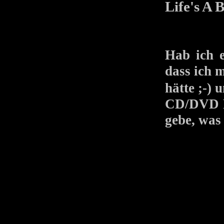
Life's A 
Hab ich e
dass ich m
hätte ;-)
CD/DVD Ko
gebe, was