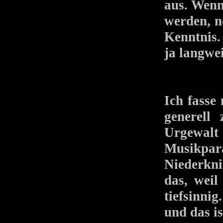
aus. Wenn
werden, n
Kenntnis.
ja langwei
Ich fasse
generell
Urgewalt
Musikpara
Niederkni
das, weil
tiefsinni
und das is