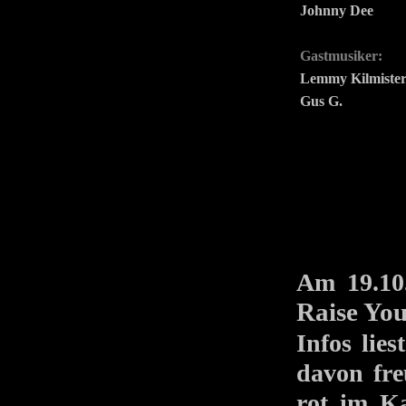
Johnny Dee
Gastmusiker:
Lemmy Kilmiste
Gus G.
Am 19.10
Raise You
Infos lie
davon fre
rot im K