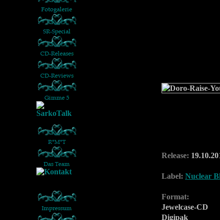
Release:
19.10.20
Label:
Nuclear Bl
Format:
Jewelcase-CD
Digipak