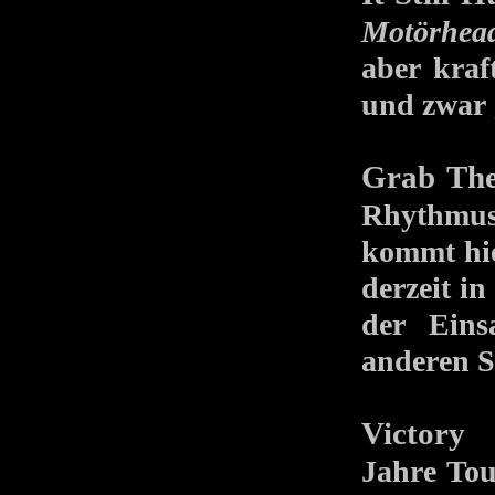
Motörhea
aber kraf
und zwar 
Grab The
Rhythmus
kommt hier
derzeit i
der Eins
anderen S
Victory
–
Jahre Tou