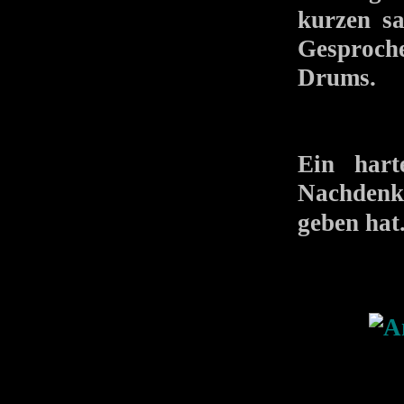
kurzen s
Gesproche
Drums.
Ein hart
Nachdenke
geben hat