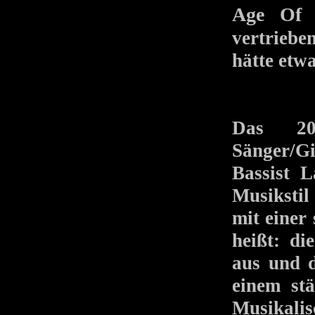
Age Of 
vertriebe
hätte etwa
Das 20
Sänger/Gi
Bassist 
Musikstil
mit einer
heißt: d
aus und d
einem stä
Musikalis