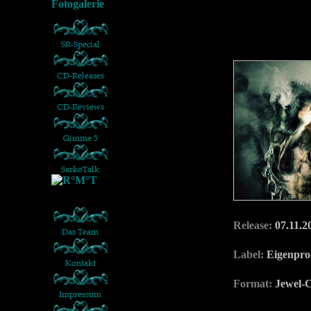
Release:
07.11.2
Label:
Eigenpro
Format:
Jewel-