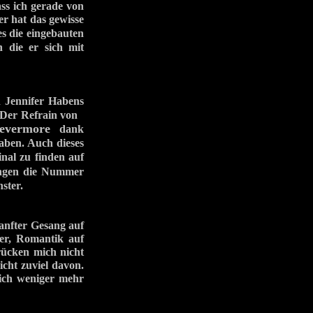
ass ich gerade von
r hat das gewisse
s die eingebauten
 die er sich mit
 Jennifer Habens
. Der Refrain von
evermore
dank
aben. Auch dieses
nal zu finden auf
ngen die Nummer
ster.
anfter Gesang auf
wer, Romantik auf
drücken mich nicht
cht zuviel davon.
 mich weniger mehr