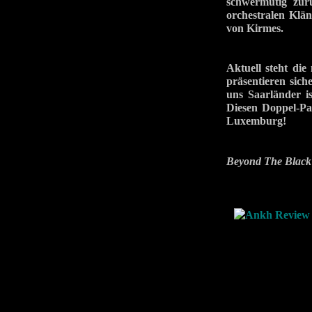
schwermütig zurü
orchestralen Klän
von Kirmes.
Aktuell steht di
präsentieren sic
uns Saarländer i
Diesen Doppel-Pa
Luxemburg!
Beyond The Black