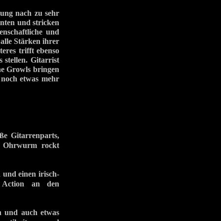
nung nach zu sehr
enten und stricken
enschaftliche und
 alle Stärken ihrer
res trifft ebenso
stellen. Gitarrist
e Growls bringen
l noch etwas mehr
e Gitarrenparts,
er Ohrwurm rockt
und einen irisch-
e Action an den
h und auch etwas