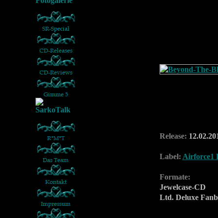
Release:
12.02.20
Label:
Airforce1
Formate:
Jewelcase-CD
Ltd. Deluxe Fa