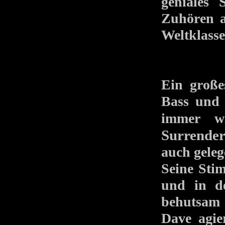
geniales 
Zuhören a
Weltklasse
Ein große
Bass und 
immer w
Surrende
auch geleg
Seine Stim
und in d
behutsam 
Dave agie