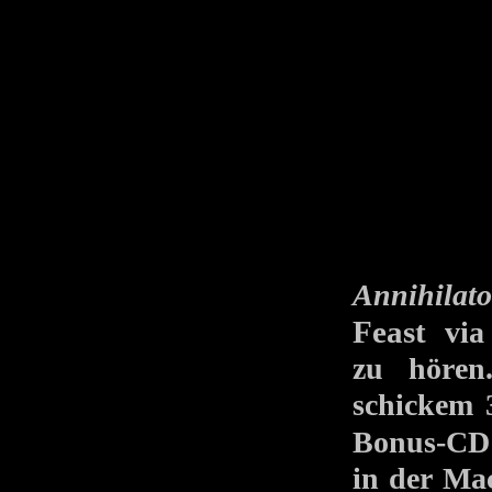
Annihilato
Feast
via
zu hören
schickem 
Bonus-
in der Ma