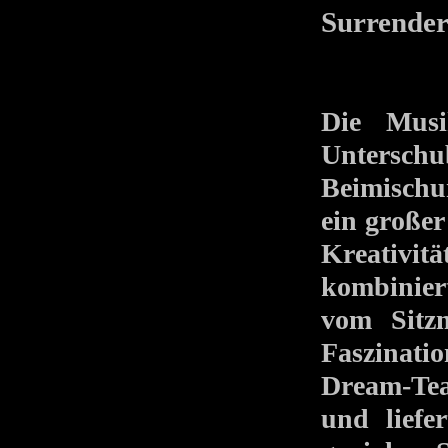
Surrende
Die Musi
Unterschu
Beimischu
ein großer
Kreativ
kombinier
vom Sitz
Faszinatio
Dream-Tea
und liefe