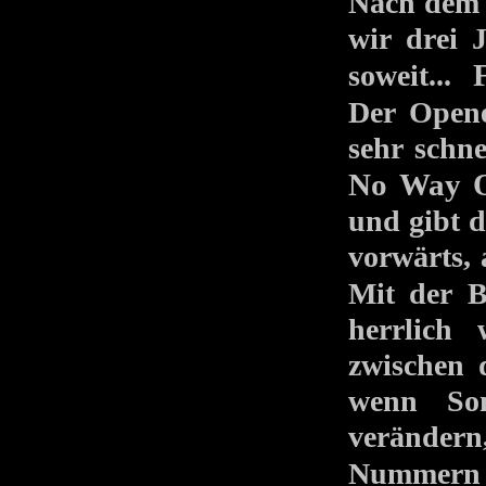
Nach dem
wir drei 
soweit...
Der Ope
sehr schn
No Way 
und gibt 
vorwärts,
Mit der
herrlich
zwischen 
wenn Son
verändern
Nummern