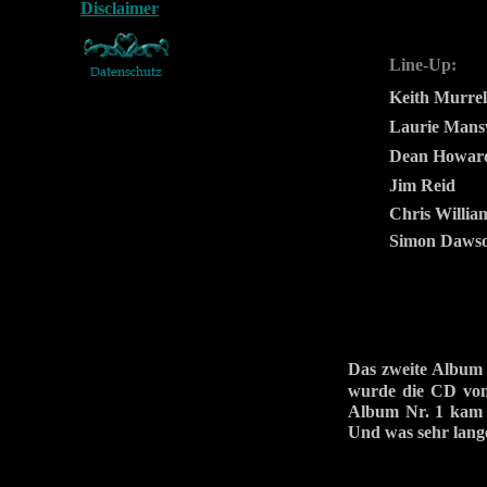
Line-Up:
Keith Murrel
Laurie Mans
Dean Howar
Jim Reid
Chris Willia
Simon Daws
Das zweite Album
wurde die CD von 
Album Nr. 1 kam 1
Und was sehr lang