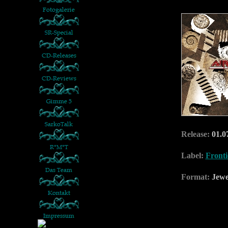
Release:
01.0
Label:
Fronti
Format:
Jewe