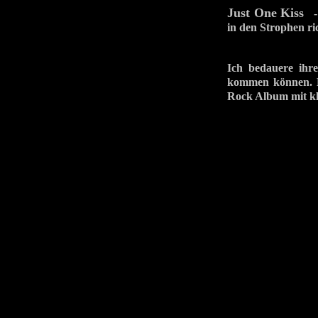
Just One Kiss
- 
in den Strophen ric
Ich bedauere ihre
kommen können. 
Rock Album mit k