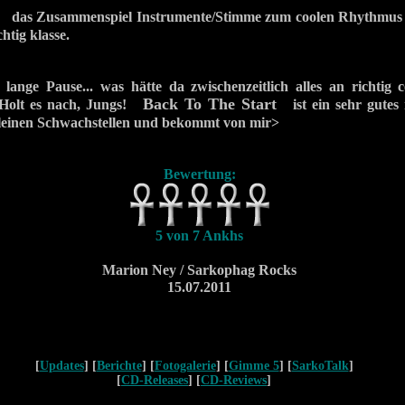
das Zusammenspiel Instrumente/Stimme zum coolen Rhythmus
htig klasse.
 lange Pause... was hätte da zwischenzeitlich alles an richtig 
Back To The Start
Holt es nach, Jungs!
ist ein sehr gutes
leinen Schwachstellen und bekommt von mir>
Bewertung:
5 von 7 Ankhs
Marion Ney / Sarkophag Rocks
15.07.2011
[
Updates
] [
Berichte
] [
Fotogalerie
] [
Gimme 5
] [
SarkoTalk
]
[
CD-Releases
] [
CD-Reviews
]