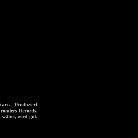
tart
. Produziert
rontiers Records.
e währt, wird gut.