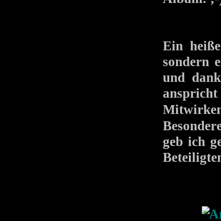
Ein heiß
sondern e
und dank
ansprich
Mitwirk
Besondere
geb ich g
Beteiligte