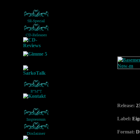
Release:
23
Label:
Eig
Format:
D