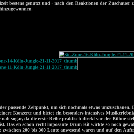
lzeit bestens genutzt und - nach den Reaktionen der Zuschauer zu
 hinzugewonnen.
er passende Zeitpunkt, um sich nochmals etwas umzuschauen. D
kleinere Konzerte und bietet ein besonders intensives Musikerlebn
 nah sogar, da die erste Reihe praktisch direkt vor der Bühne ste
ist. Das eh schon recht imposante Drum-Kit wirkte so noch gewalt
le zwischen 200 bis 300 Leute anwesend waren und auf den Auftri