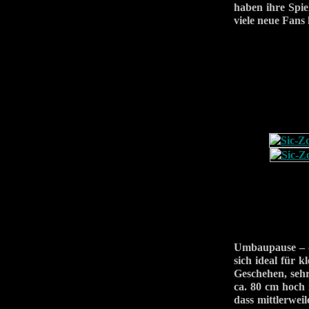
haben ihre Spie
viele neue Fans
Umbaupause – d
sich ideal für 
Geschehen, sehr
ca. 80 cm hoch 
dass mittlerwei