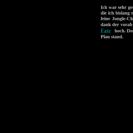
Ich war sehr ges
die ich bislang 
feine Jungle-C
dank der vorab 
Fate
hoch. Doch
Plan stand.