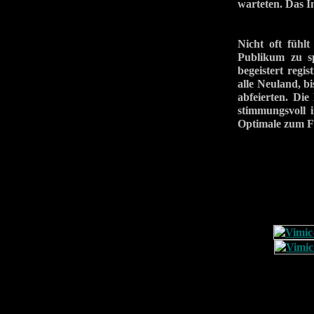
warteten. Das In
Nicht oft fühl
Publikum zu s
begeistert regi
alle Neuland, b
abfeierten. Di
stimmungsvoll 
Optimale zum Fo