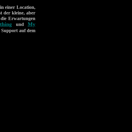
in einer Location,
t der kleine, aber
, die Erwartungen
thing
My
und
r Support auf dem