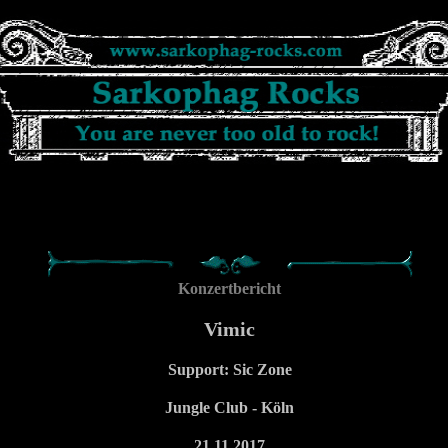
Konzertbericht
Vimic
Support: Sic Zone
Jungle Club - Köln
21.11.2017