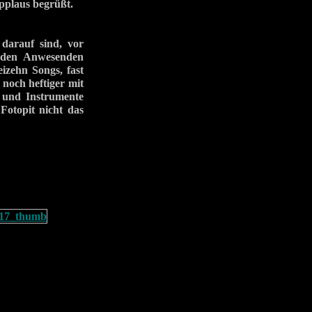
plaus begrüßt.
 darauf sind, vor
n den Anwesenden
eizehn Songs, fast
 noch heftiger mit
r und Instrumente
Fotopit nicht das