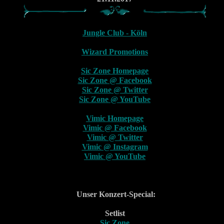
Jungle Club - Köln
Wizard Promotions
Sic Zone Homepage
Sic Zone @ Facebook
Sic Zone @ Twitter
Sic Zone @ YouTube
Vimic Homepage
Vimic @ Facebook
Vimic @ Twitter
Vimic @ Instagram
Vimic @ YouTube
Unser Konzert-Special:
Setlist
Sic Zone