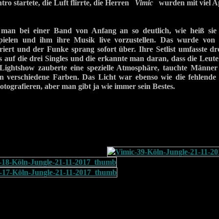
tro startete, die Luft flirrte, die Herren
Vimic
wurden mit viel Ap
t man bei einer Band von Anfang an so deutlich, wie heiß sie
pielen und ihm ihre Musik live vorzustellen. Das wurde vo
striert und der Funke sprang sofort über. Ihre Setlist umfasste dr
is auf die drei Singles und die erkannte man daran, dass die Leute
e Lightshow zauberte eine spezielle Atmosphäre, tauchte Männe
in verschiedene Farben. Das Licht war ebenso wie die fehlende 
tografieren, aber man gibt ja wie immer sein Bestes.