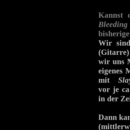
Kannst 
Bleeding
bisherig
Wir sind
(Gitarre
wir uns 
eigenes 
mit
Sla
vor je c
in der Ze
Dann kam
(mittle