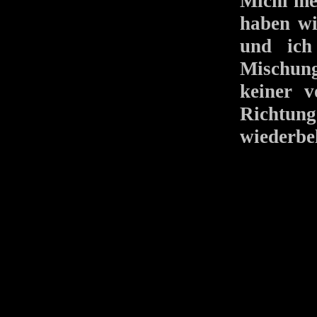
Michi me
haben wi
und ich
Mischun
keiner v
Richtung
wiederbel