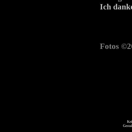
Ich dank
Fotos ©2
Kei
Gesta