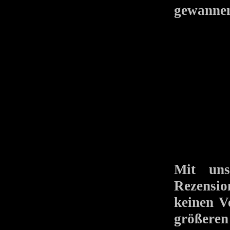
gewannen
Mit uns
Rezensio
keinen V
größeren