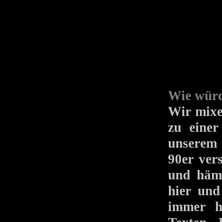
Wie würd
Wir mixe
zu einer
unserem 
90er ver
und hämm
hier und
immer h