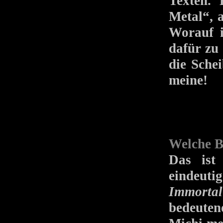
Texten.
Metal“, a
Worauf i
dafür zu 
die Sche
meine!
Welche B
Das ist 
eindeu
Immortal
bedeuten