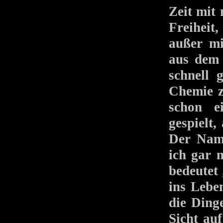
Zeit mit
Freiheit
außer mi
aus dem 
schnell 
Chemie z
schon e
gespielt,
Der Nam
ich gar 
bedeutet
ins Lebe
die Ding
Sicht auf