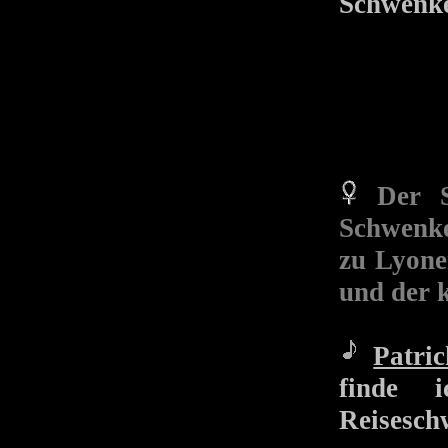
Schwenk
Der S
Schwenke
zu Lyone
und der 
Patric
finde i
Reisesch