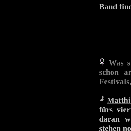
Band find
Was s
schon an
Festivals
Matthi
fürs vie
daran w
stehen no