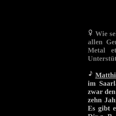
Wie se
allen Ge
Metal e
Unterstü
Matthi
im Saarl
zwar den 
zehn Jahr
Es gibt 