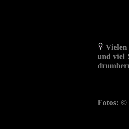
Vielen
und viel
drumher
Fotos: ©