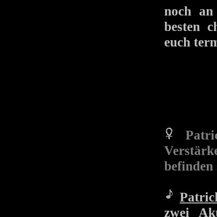
noch an
besten c
euch ter
Patr
Verstärk
befinden
Patric
zwei Ak