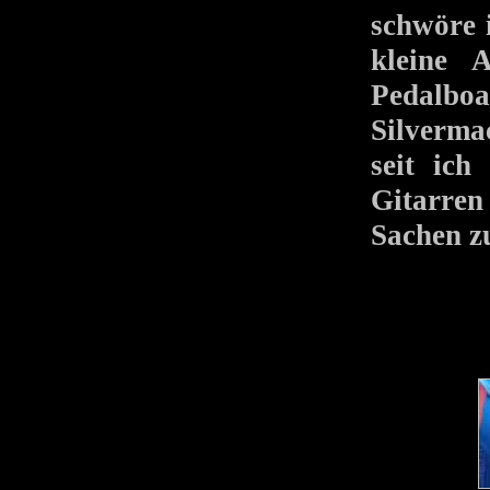
schwöre i
kleine 
Pedalboa
Silverma
seit ich
Gitarren
Sachen z