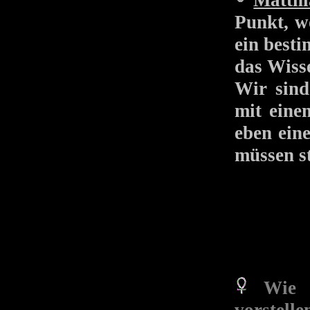
Matthi
Punkt, w
ein besti
das Wisse
Wir sind
mit eine
eben ein
müssen s
Wie 