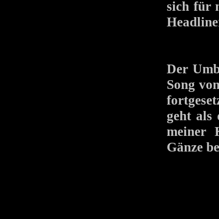
sich für 
Headline
Der Umba
Song v
fortgese
geht als
meiner 
Gänze be