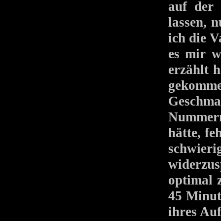
auf der
lassen, n
ich die V
es mir w
erzählt 
gekomme
Geschma
Nummern 
hätte, fe
schwier
widerzu
optimal 
45 Minut
ihres Auf