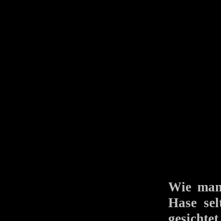
Wie man
Hase sel
gesicht