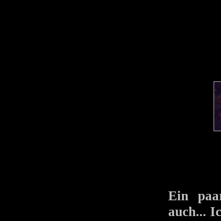
Ein paa
auch... 