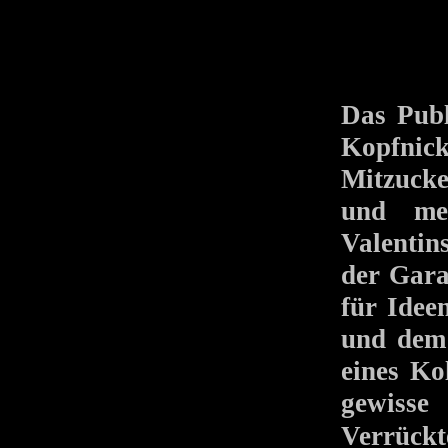
Das Publ
Kopfnick
Mitzucke
und me
Valentin
der Gara
für Ide
und dem 
eines Ko
gewisse
Verrück