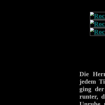
Die Her
jedem Ti
ging der
runter, 
Unruhe r