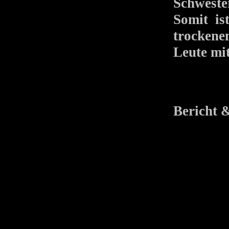
Schwester
Somit is
trocken
Leute mit
Bericht 