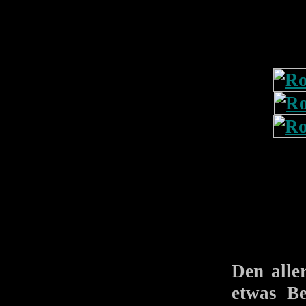
Den alle
etwas B