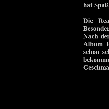
hat Spaß
Die Rea
Besonder
Nach dem
Album R
schon sc
bekom
Geschma