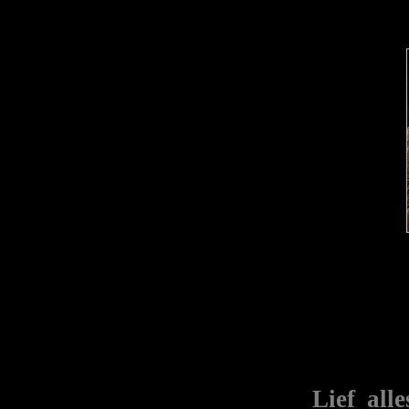
Lief all