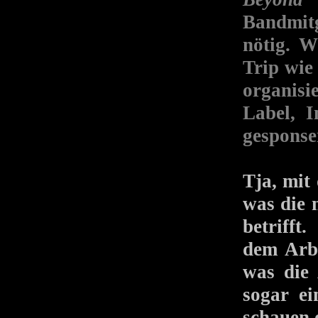
Bandmitg
nötig. W
Trip wie
organisi
Label, 
gesponse
Tja, mit 
was die 
betrifft
dem Arbe
was die 
sogar ei
schauen