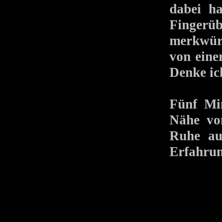
dabei ha
Finger
merkwür
von einer
Denke ich
Fünf Mi
Nähe von
Ruhe au
Erfahrun