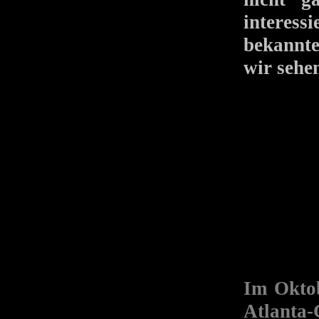
interessi
bekannte
wir sehen
Im Oktob
Atlanta-