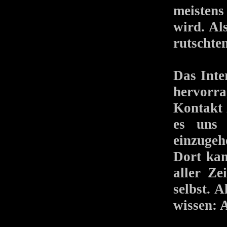
meistens
wird. A
rutschte
Das Inter
hervorra
Kontakt 
es uns 
einzuge
Dort ka
aller Ze
selbst. 
wissen: 