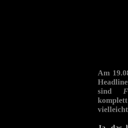
Am 19.08
Headline
sind
F
komplett
vielleic
Ja, das 