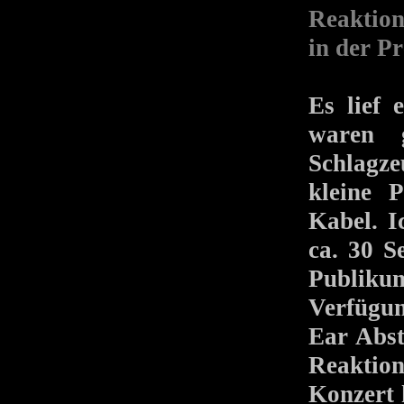
Reaktion
in der P
Es lief 
waren 
Schlagze
kleine 
Kabel. I
ca. 30 S
Publikum
Verfügu
Ear Abst
Reaktion
Konzert 