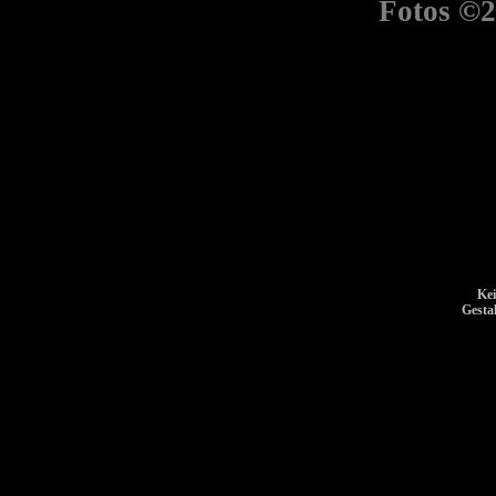
Fotos ©2
Kei
Gesta