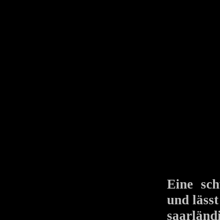
Eine sch
und läss
saarländ