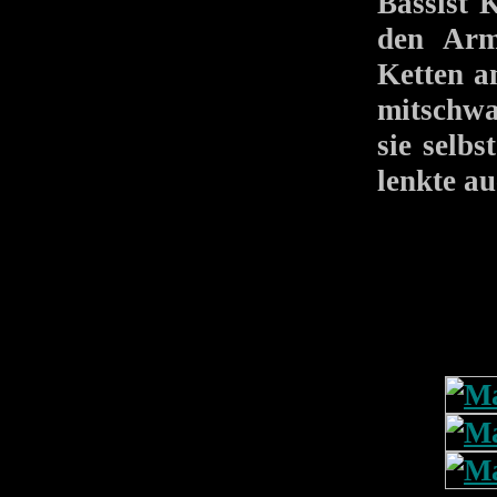
Bassist 
den Arm
Ketten a
mitschwa
sie selb
lenkte au