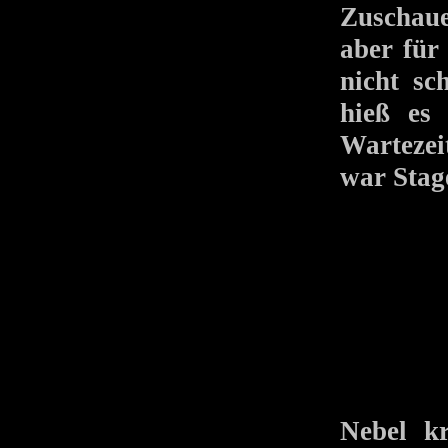
Zuschau
aber für
nicht sc
hieß es
Wartezeit
war Stag
Nebel kr