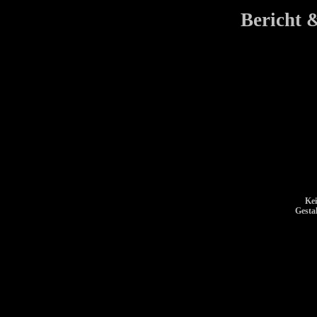
Bericht 
Kei
Gesta