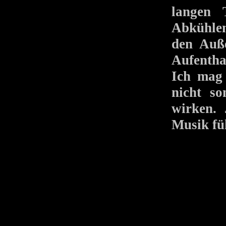
langen 
Abkühlen
den Auß
Aufentha
Ich mag 
nicht so
wirken. 
Musik fü