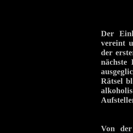
Der Ein
vereint 
der erst
nächste 
ausgegli
Rätsel b
alkohol
Aufstelle
Von der