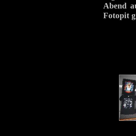
Abend au
Fotopit g