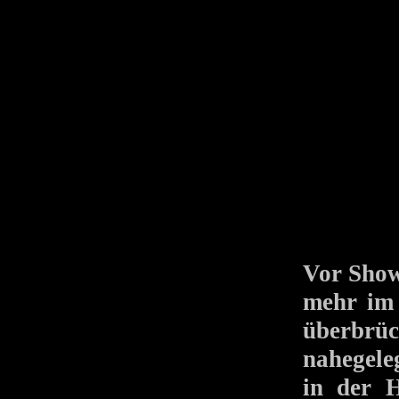
Vor Show
mehr 
überbrü
nahegele
in der H