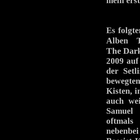
mein erst
Es folgte
Alben
The Dar
2009 auf
der Setl
bewegten
Kisten, 
auch wei
Samuel 
oftmals
nebenbei