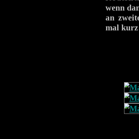
wenn da
an zweite
mal kurz