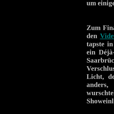
um einige
Zum Fin
den
Vide
tapste i
ein Déjà
Saarbrü
Verschlu
Licht, 
anders, 
wurscht
Showeinl