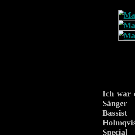
Ich war 
Sänger 
Bassis
Holmqvis
Special