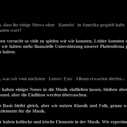
n, dass ihr einige Shows ohne
Kamelot
in Amerika gespielt habt. Vi
aaten wart?
ben versucht so viele zu spielen wie wir konnten. Leider konnten 
n wir hätten mehr finanzielle Unterstützung unserer Plattenfirma 
n haben.
ns, was wir vom nächsten
Leaves' Eyes
Album erwarten dürfen...
haben einiges Neues in die Musik einfließen lassen, bleiben ab
nd, aber die Einflüsse werden überraschen.
e Basis bleibt gleich, aber wir nutzen Klassik und Folk, genau 
kelemente für die Musik.
r haben keltische und irische Elemente in der Musik. Wir experime