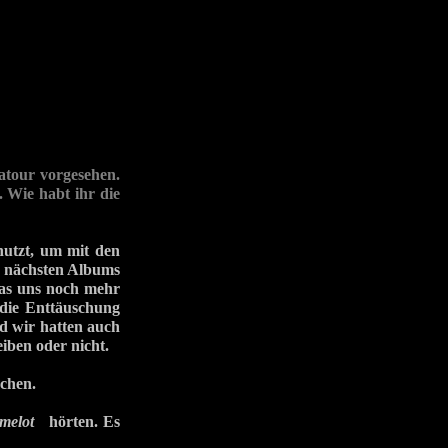
tour vorgesehen.
 Wie habt ihr die
nutzt, um mit den
s nächsten Albums
was uns noch mehr
 die Enttäuschung
d wir hatten auch
eiben oder nicht.
chen.
melot
hörten. Es