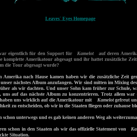
Leaves´ Eyes Homepage
r eigentlich für den Support für
Kamelot
auf deren Amerika
 komplette Amerikatour abgesagt und ihr hattet zusätzliche Zeit.
em die Tour abgesagt wurde?
on Amerika nach Hause kamen haben wir die zusätzliche Zeit ge
unser nächstes Album anzufangen. Wir sind mitten im Mixing de
früher als wir dachten. Und unser Sohn kam früher zur Schule, 
e, uns auf das nächste Album zu konzentrieren. Trotz allem war
 haben uns wirklich auf die Amerikatour mit
Kamelot
gefreut un
hkeit zu entscheiden, ob wir in die Staaten fliegen oder zuhause bl
n schon unterwegs und es gab keinen anderen Weg als weiterzuma
ren schon in den Staaten als wir das offizielle Statement von
Ka
ckte Situation.