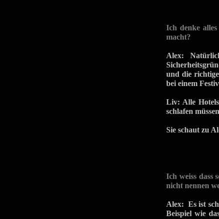
Ich denke alles
macht?
Alex:
Natürli
Sicherheitsgrün
und die richtig
bei einem Festiv
Liv: Alle Hotel
schlafen müssen
Sie schaut zu Al
Ich weiss dass 
nicht nennen we
Alex: Es ist sc
Beispiel wie da