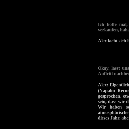
Ich hoffe mal,
verkaufen, haha
Alex lacht sich 
Okay, lasst un
Auftritt nachhe
Alex: Eigentli
(Napalm Recor
gesprochen, et
sein, dass wir 
Wir haben sc
atmosphärischer
dieses Jahr, ab