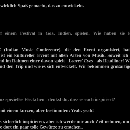
 wirklich Spaß gemacht, das zu entwickeln.
f einem Festival in Goa, Indien, spielen. Wie haben sie 
 (Indian Music Conference), die den Event organisiert, ha
 ist ein kultureller Event mit allen Arten von Musik. Soweit ich
nd im Rahmen einer davon spielt
Leaves' Eyes
als Headliner! W
und den Trip und wie es sich entwickelt. Wir bekommen großart
anz spezielles Fleckchen - denkst du, dass es euch inspiriert?
mit einem kurzen, aber bestimmten: Yeah, yeah!
s sicherlich inspirieren, aber ich werde mir auch Zeit nehmen, u
e dort ein paar tolle Gewürze zu erstehen..