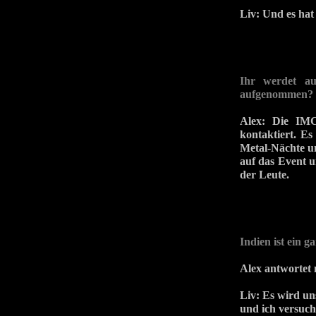
Liv:
Und es hat
Ihr werdet au
aufgenommen?
Alex: Die IMC
kontaktiert. Es
Metal-Nächte u
auf das Event 
der Leute.
Indien ist ein g
Alex antwortet 
Liv: Es wird un
und ich versuch