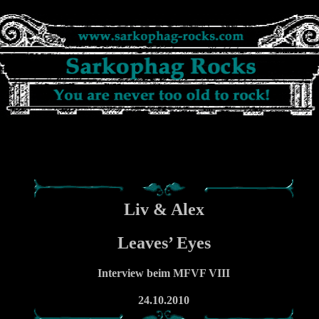
Liv & Alex
Leaves’ Eyes
Interview beim MFVF VIII
24.10.2010