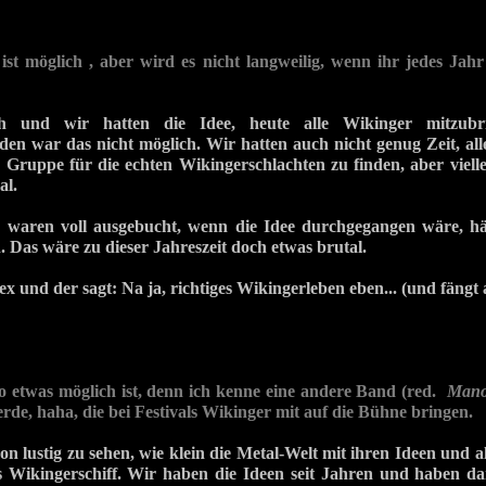
 ist möglich , aber wird es nicht langweilig, wenn ihr jedes Jah
ch und wir hatten die Idee, heute alle Wikinger mitzubr
den war das nicht möglich. Wir hatten auch nicht genug Zeit, all
e Gruppe für die echten Wikingerschlachten zu finden, aber viell
al.
s waren voll ausgebucht, wenn die Idee durchgegangen wäre, hät
. Das wäre zu dieser Jahreszeit doch etwas brutal.
ex und der sagt: Na ja, richtiges Wikingerleben eben... (und fängt 
so etwas möglich ist, denn ich kenne eine andere Band (red.
Man
rde, haha, die bei Festivals Wikinger mit auf die Bühne bringen.
hon lustig zu sehen, wie klein die Metal-Welt mit ihren Ideen und a
s Wikingerschiff. Wir haben die Ideen seit Jahren und haben da