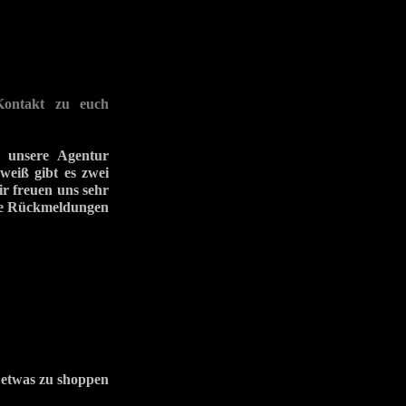
Kontakt zu euch
t unsere Agentur
 weiß gibt es zwei
ir freuen uns sehr
ige Rückmeldungen
m etwas zu shoppen