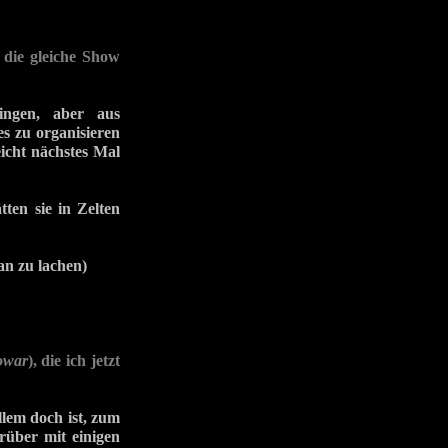
r die gleiche Show
ingen, aber aus
es zu organisieren
eicht nächstes Mal
ten sie in Zelten
an zu lachen)
owar
), die ich jetzt
llem doch ist, zum
rüber mit einigen