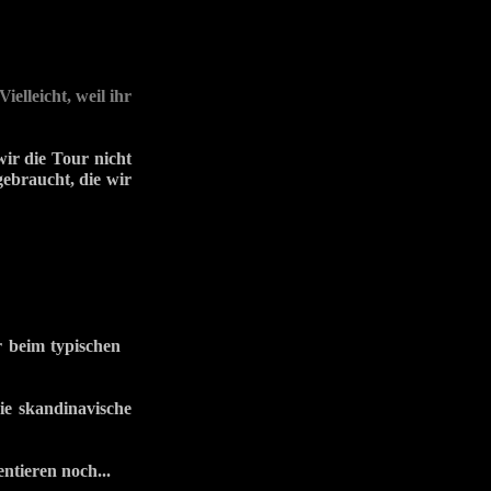
elleicht, weil ihr
wir die Tour nicht
gebraucht, die wir
er beim typischen
wie skandinavische
ntieren noch...