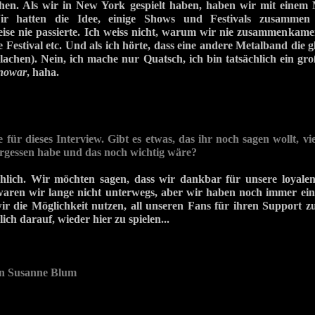
hen. Als wir in New York gespielt haben, haben wir mit einem
ir hatten die Idee, einige Shows und Festivals zusammen 
ise nie passierte. Ich weiss nicht, warum wir nie zusammenkame
 Festival etc. Und als ich hörte, dass eine andere Metalband die gl
 lachen). Nein, ich mache nur Quatsch, ich bin tatsächlich ein gr
nowar
, haha.
 für dieses Interview. Gibt es etwas, das ihr noch sagen wollt, vie
ergessen habe und das noch wichtig wäre?
ächlich. Wir möchten sagen, dass wir dankbar für unsere loyal
en wir lange nicht unterwegs, aber wir haben noch immer ein
ir die Möglichkeit nutzen, all unseren Fans für ihren Support 
ich darauf, wieder hier zu spielen...
on Susanne Blum