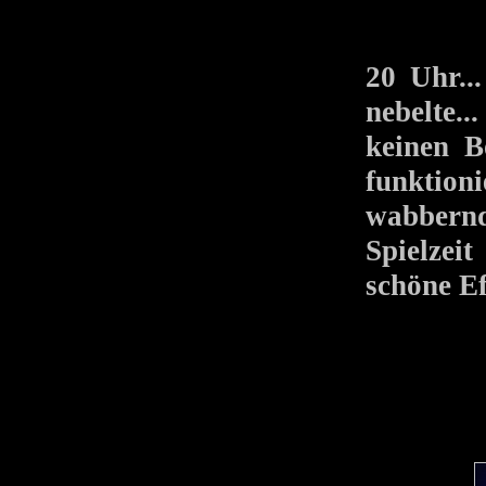
20 Uhr...
nebelte.
keinen B
funktion
wabbern
Spielzei
schöne Ef