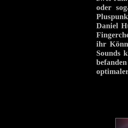
oder sog
Pluspunk
Daniel Hu
Fingerch
ihr Könn
Sounds k
befanden 
optimaler