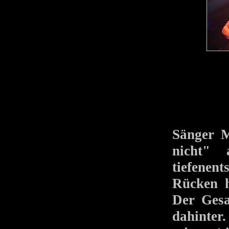
Sänger M
nicht" 
tiefenen
Rücken h
Der Gesa
dahinter