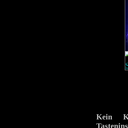
Kein K
Tasteni