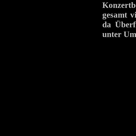
Konzertb
gesamt v
da Überf
unter Um