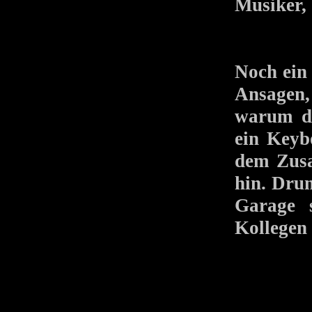
Musiker, 
Noch ein
Ansagen, 
warum da
ein Keyb
dem Zusa
hin. Dru
Garage 
Kollegen