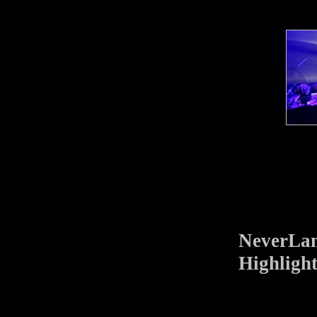
NeverLan
Highlight