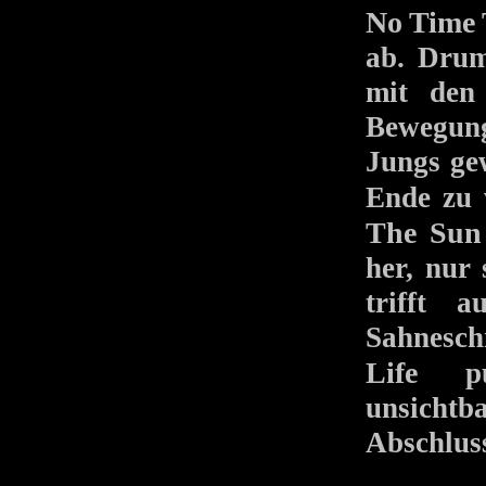
No Time 
ab. Dru
mit den 
Bewegung
Jungs ge
Ende zu 
The Sun
her, nur 
trifft 
Sahnesch
Life
punk
unsicht
Abschluss