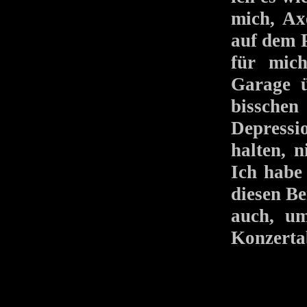
mich, Ax
auf dem 
für mich
Garage ü
bisschen
Depressi
halten, n
Ich habe
diesen B
auch, um
Konzerta