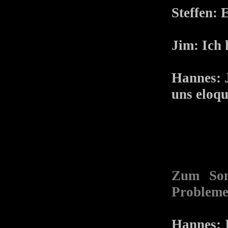
Steffen: E
Jim: Ich 
Hannes: J
uns eloq
Zum Son
Probleme
Hannes: 