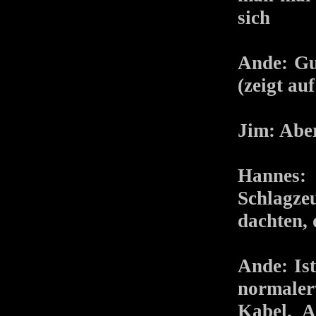
sich
Ande: Gu
(zeigt au
Jim: Aber
Hannes:
Schlagze
dachten, 
Ande: Ist
normaler
Kabel. A