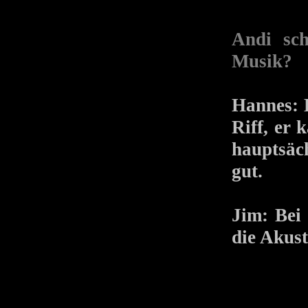
Andi sch
Musik?
Hannes: 
Riff, er 
hauptsäc
gut.
Jim: Bei
die Akus