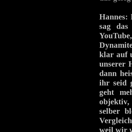
Hannes: 
sag das 
YouTube
Dynamite
klar auf
unserer 
dann heis
ihr seid
geht meh
objektiv,
selber b
Vergleic
weil wir