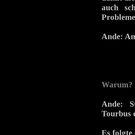
auch sch
Probleme
Ande: Am 
Warum?
Ande: S
Tourbus 
Es folgte