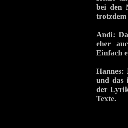
bei den 
trotzdem
Andi: Da
eher auc
Einfach 
Hannes: 
und das 
der Lyri
Texte.