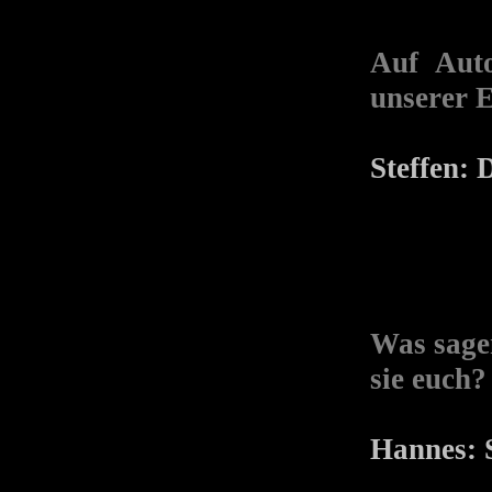
Auf Auto
unserer E
Steffen: D
Was sage
sie euch?
Hannes: S