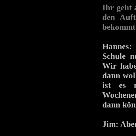
Ihr geht 
den Auft
bekommt 
Hannes: 
Schule n
Wir habe
dann wol
ist es 
Wochenen
dann kön
Jim: Aber