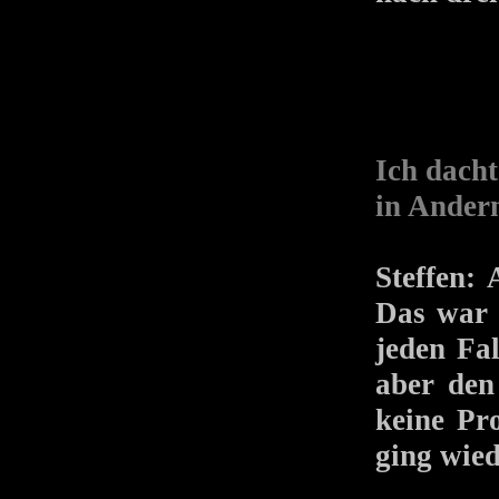
Ich dacht
in Andern
Steffen:
Das war 
jeden Fa
aber den
keine Pr
ging wied