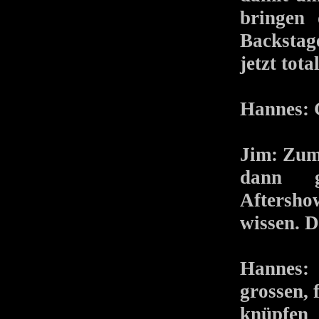
bringen 
Backstag
jetzt tot
Hannes: 
Jim: Zum 
dann g
Aftersho
wissen. D
Hannes: 
grossen,
knüpfen