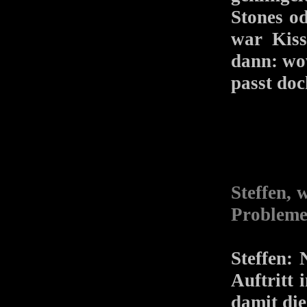
Stones o
war Kiss
dann: wow
passt doc
Steffen, 
Problem
Steffen:
Auftritt 
damit die