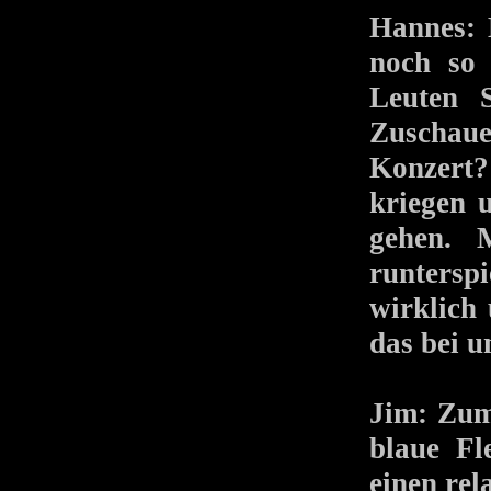
Hannes: 
noch so 
Leuten 
Zuschaue
Konzert?
kriegen 
gehen. 
runtersp
wirklich
das bei u
Jim: Zum
blaue Fl
einen re