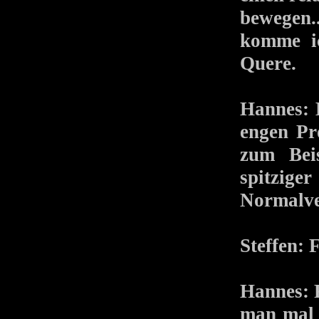
bewegen.
komme ic
Quere.
Hannes: 
engen Pr
zum Bei
spitzig
Normalver
Steffen: 
Hannes: F
man mal 