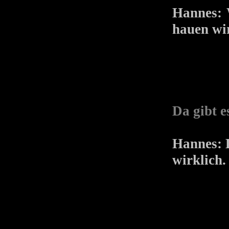
Hannes: 
hauen wir
Da gibt e
Hannes: D
wirklich.