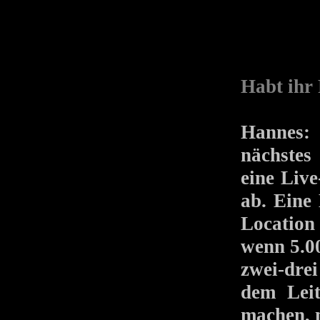
Habt ihr
Hannes:
nächstes
eine Liv
ab. Eine
Location
wenn 5.00
zwei-dre
dem Le
machen, m