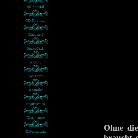
Ohne die
braucht d