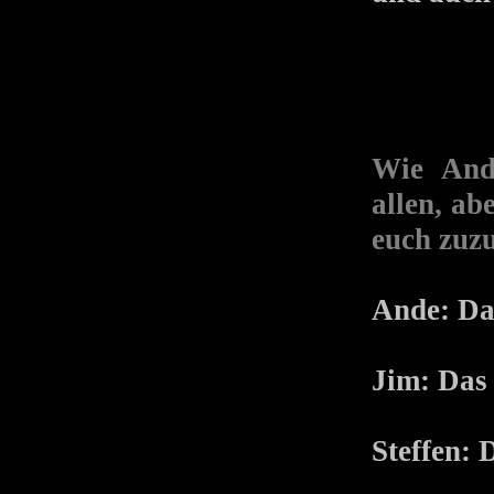
Wie Ande
allen, ab
euch zuz
Ande: Da
Jim: Das 
Steffen: 