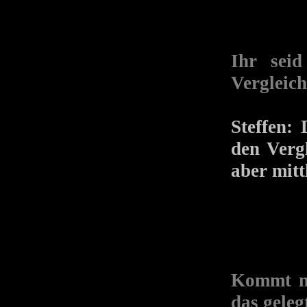
Ihr sei
Vergleich
Steffen: 
den Verg
aber mitt
Kommt ni
das geleg