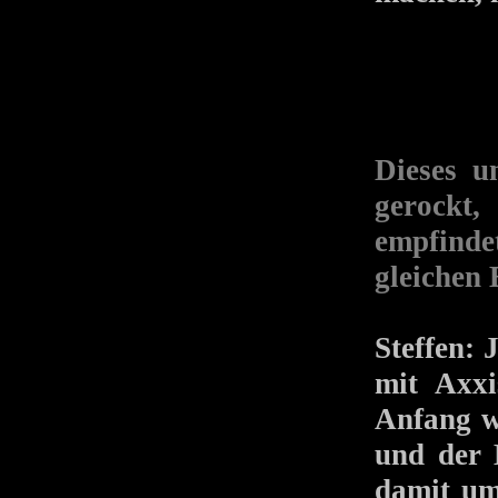
Dieses u
gerockt,
empfinde
gleichen 
Steffen: 
mit Axxi
Anfang 
und der 
damit um