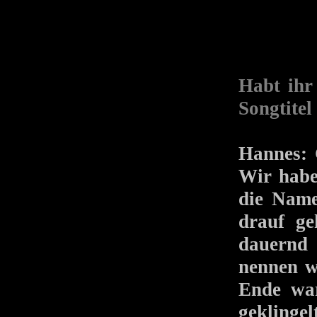
Habt ihr
Songtite
Hannes: 
Wir habe
die Name
drauf ge
dauernd 
nennen w
Ende war
geklinge