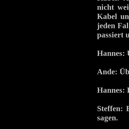
nicht we
Kabel un
jeden Fal
passiert 
Hannes: Ü
Ande: Üb
Hannes: D
Steffen:
sagen.