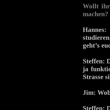
Wollt ih
machen?
Hannes: 
studieren
geht’s eu
Steffen: 
ja funkti
Strasse s
Jim: Wobe
Steffen: D