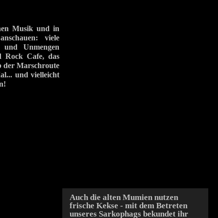
chen Musik und in
nschauen: viele
.. und Unmengen
d Rock Cafe, das
b der Marschroute
... und vielleicht
n!
Auch die alten Mumien nutzen
frische Kekse - mit dem Betreten
unseres Sarkophags bekundet ihr