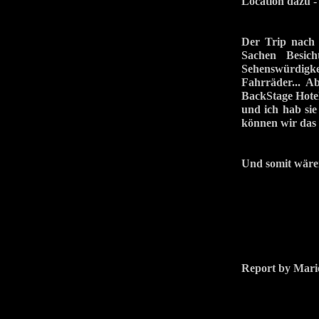
Location dazu -
Der Trip nach 
Sachen Besich
Sehenswürdigk
Fahrräder... A
BackStage Hote
und ich hab sie
können wir das
Und somit wär
Report by Mari