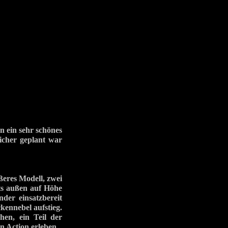
n ein sehr schönes
icher geplant war
ßeres Modell, zwei
ts außen auf Höhe
der einsatzbereit
kennebel aufstieg.
hen, ein Teil der
n Action erleben.