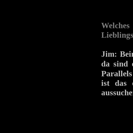
Welches 
Lieblin
Jim: Bei
da sind
Parallels
ist das
aussuche