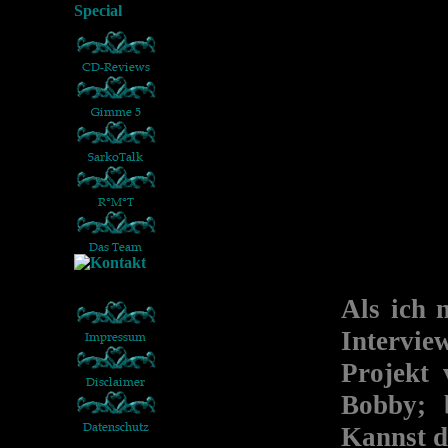
Als ich 
Intervie
Projekt
Bobby; 
Kannst d