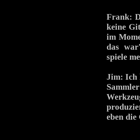
Frank: D
keine Gi
im Momen
das war'
spiele me
Jim:
Ich 
Sammler
Werkzeu
produzie
eben die 