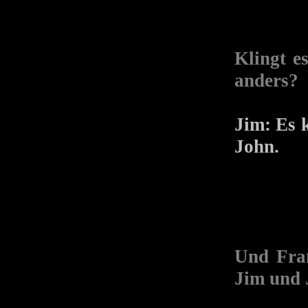
Klingt e
anders?
Jim:
Es 
John.
Und Fran
Jim und 