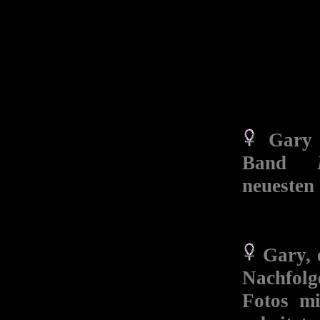
Gary 
Band
neuesten
Gary,
Nachfolg
Fotos m