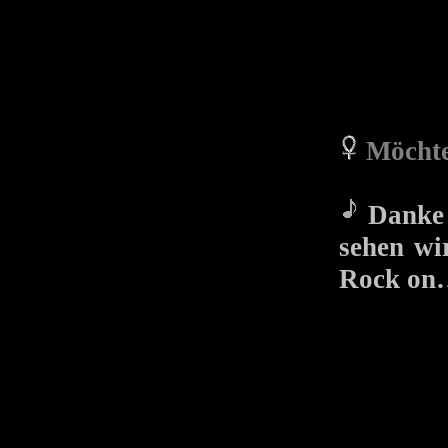
Möchte
Danke f
sehen wi
Rock on