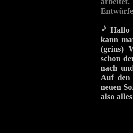
arbeitet
Entwürfe 
Hallo 
kann man
(grins) 
schon den
nach und
Auf den 
neuen So
also alles