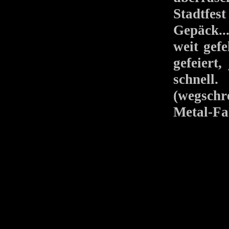
Stadtfes
Gepäck..
weit gef
gefeiert
schnell.
(wegschr
Metal-Fa