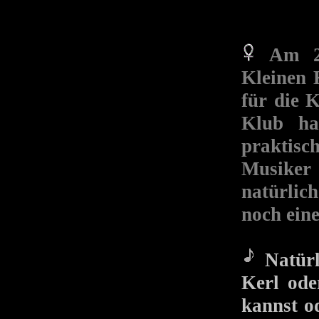
Am 2
Kleinen 
für die
Klub ha
praktisc
Musiker 
natürlic
noch eine
Natürl
Kerl ode
kannst od