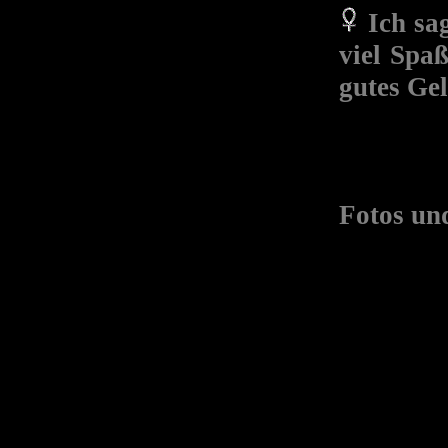
Ich sa
viel Spa
gutes Ge
Fotos un