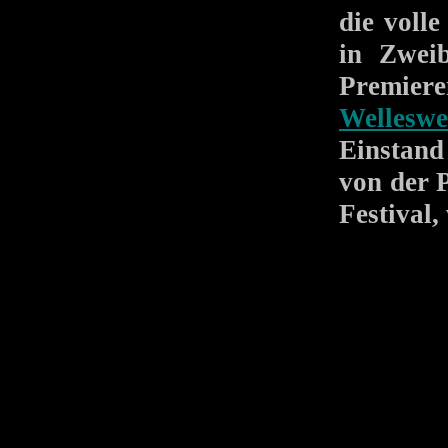
die volle
in Zweib
Premier
Welleswe
Einstand 
von der P
Festival,