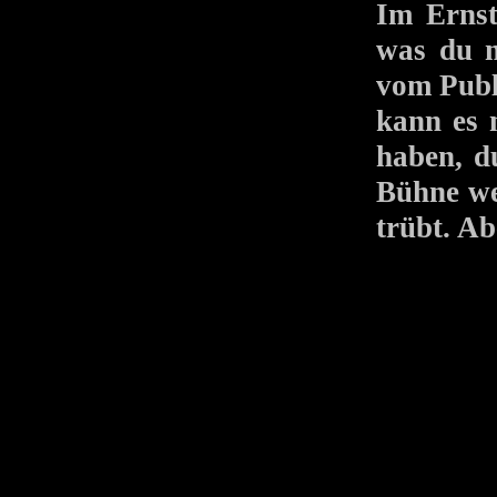
Im Ernst 
was du m
vom Publ
kann es m
haben, d
Bühne we
trübt. Ab