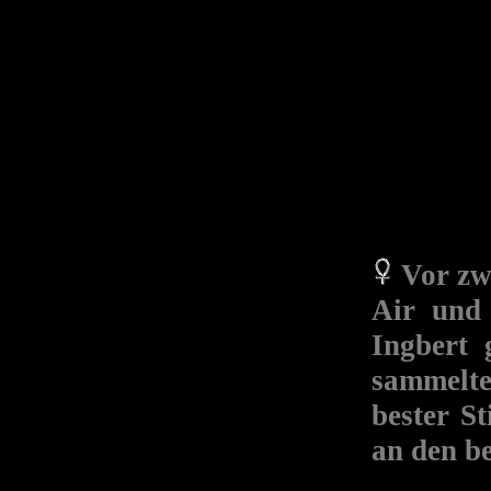
Vor zw
Air und 
Ingbert 
sammelte
bester S
an den b