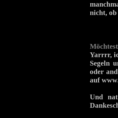
manchmal
nicht, ob
Möchtest
Yarrrr, 
Segeln u
oder and
auf www.
Und natü
Dankesch