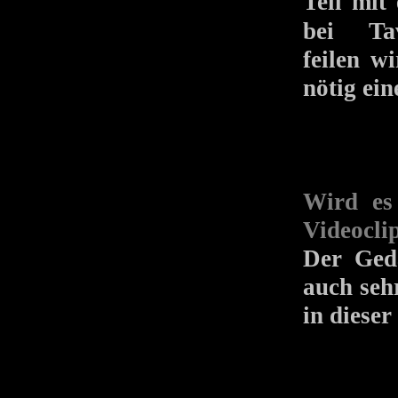
Teil mit
Ta
bei
feilen w
nötig ein
Wird es
Videocli
Der Ged
auch sehr
in diese