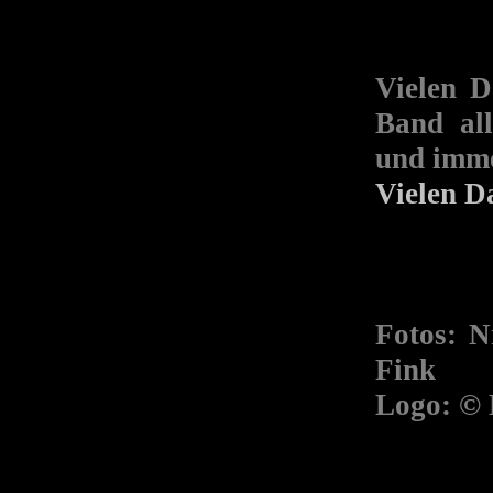
Vielen D
Band all
und imme
Vielen D
Fotos: N
Fink
Logo: © 