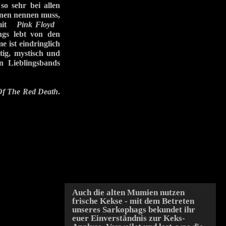
o sehr bei allen
einen nennen muss,
 mit
Pink Floyd
ngs lebt von den
 ist eindringlich
tig, mystisch und
n Lieblingsbands
f The Red Death
.
Auch die alten Mumien nutzen
frische Kekse - mit dem Betreten
unseres Sarkophags bekundet ihr
euer Einverständnis zur Keks-