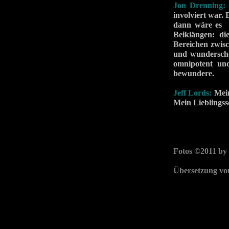
Jon Drenning
involviert war.
dann wäre e
Beiklängen: di
Bereichen zwisc
und wunderschön
omnipotent und
bewundere.
Jeff Lords:
Mein
Mein Lieblingss
Fotos ©2011 by
Übersetzung vo