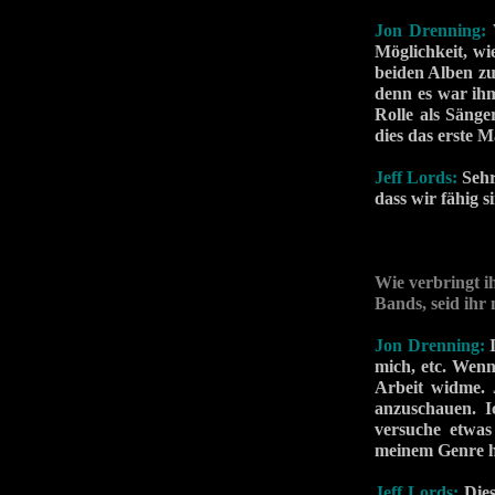
Jon Drenning:
Möglichkeit, wi
beiden Alben zu
denn es war ihm
Rolle als Sänge
dies das erste M
Jeff Lords:
Sehr
dass wir fähig 
Wie verbringt i
Bands, seid ihr
Jon Drenning:
mich, etc. Wen
Arbeit widme. 
anzuschauen. I
versuche etwas
meinem Genre h
Jeff Lords:
Die