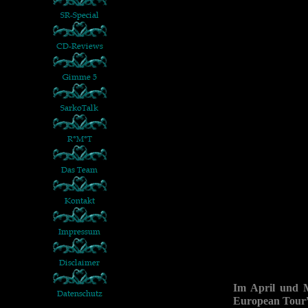
Im April und M
European Tour” 