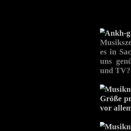
Musiksze
es in Sa
uns genü
und TV?
Größe pr
vor allem