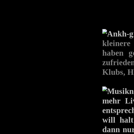
kleinere
haben g
zufried
Klubs, H
mehr Li
entsprec
will ha
dann nur