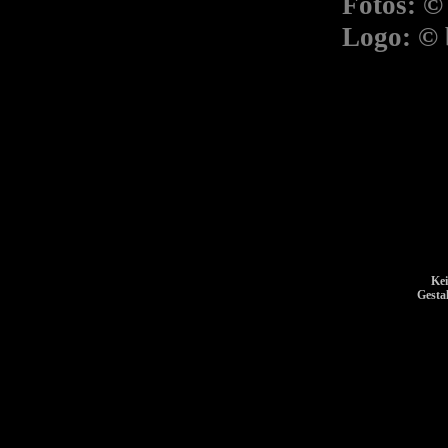
Fotos: ©
Logo: © 
Kei
Gesta