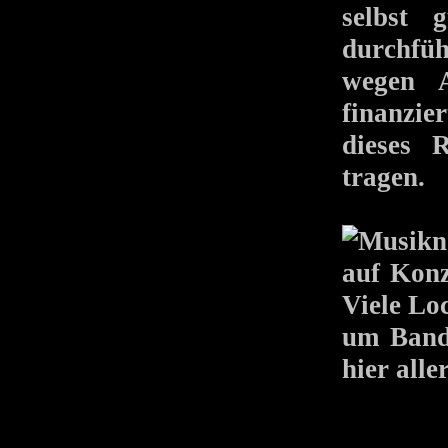
selbst 
durchfüh
wegen A
finanzie
dieses R
tragen.
auf Konz
Viele Loc
um Bands
hier alle