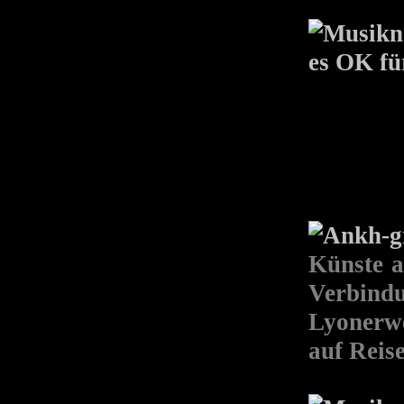
es OK für
Künste a
Verbind
Lyonerwe
auf Reise