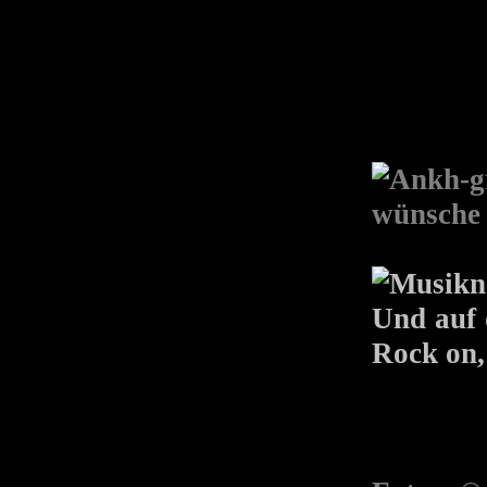
wünsche 
Und auf 
Rock on,