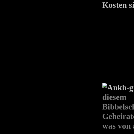
Kosten si
diesem
Bibbel
Geheirat
was von 