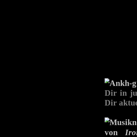
Dir in j
Dir aktue
von
Ir