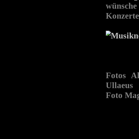
wünsche
Konzerte
Fotos A
Ullaeus
Foto Mag