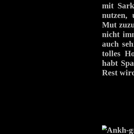
mit Sark
nutzen,
Mut zuzu
nicht im
auch seh
tolles 
habt Spa
Rest wird