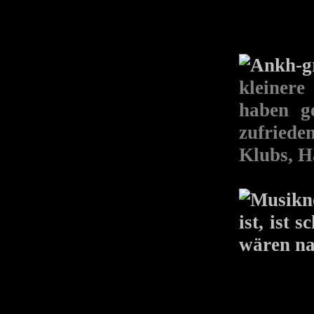
kleinere
haben g
zufried
Klubs, H
ist, ist 
wären nat