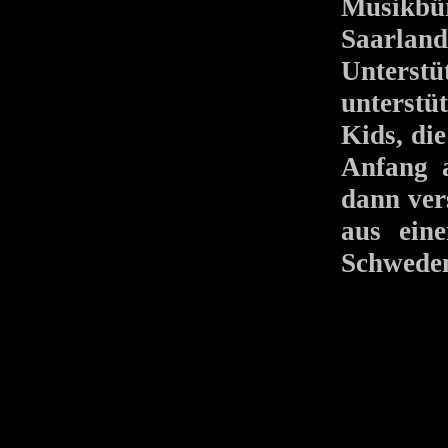
Musikbür
Saarland
Unterstü
unterstü
Kids, di
Anfang 
dann ver
aus ein
Schwede