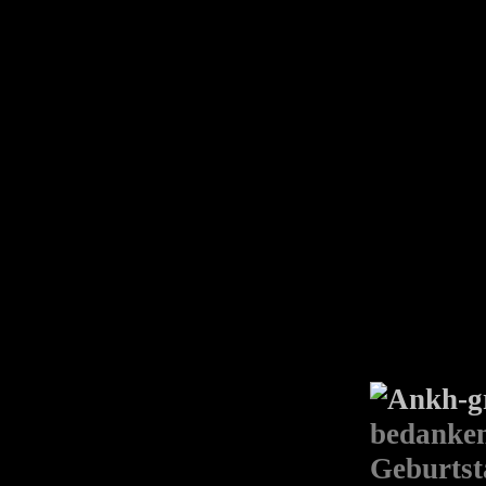
bedanken
Geburtst