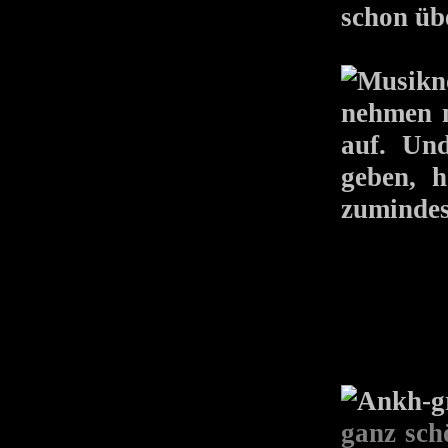
schon üb
nehmen 
auf. Un
geben, h
zumindes
ganz sch