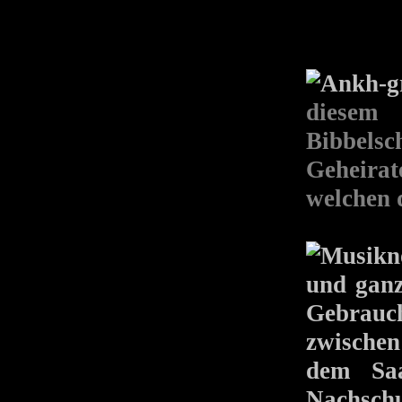
diesem
Bibbel
Geheirat
welchen 
und ganz
Gebrauc
zwischen
dem Saa
Nachschu