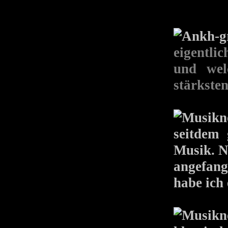
eigentli
und wel
stärksten
seitdem
Musik. N
angefang
habe ich