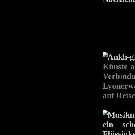
Künste a
Verbind
Lyonerwe
auf Reise
ein sc
Flüssig