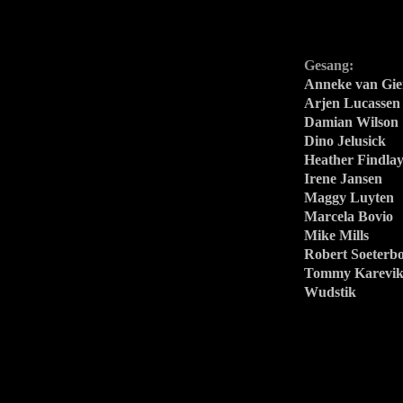
Gesang:
Anneke van Gie
Arjen Lucassen
Damian Wilson
Dino Jelusick
Heather Findla
Irene Jansen
Maggy Luyten
Marcela Bovio
Mike Mills
Robert Soeterb
Tommy Karevi
Wudstik