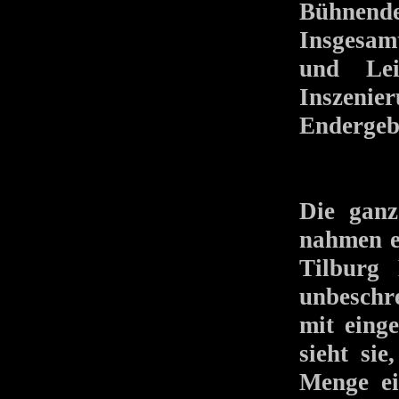
Bühnende
Insgesam
und Lei
Inszenier
Endergebn
Die ganz
nahmen ei
Tilburg
unbeschr
mit eing
sieht si
Menge ei