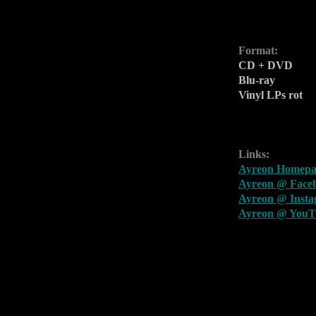
Format:
CD + DVD
Blu-ray
Vinyl LPs rot
Links:
Ayreon Homepa
Ayreon @ Face
Ayreon @ Inst
Ayreon @ YouT